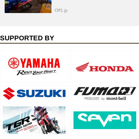
Off1.jp
SUPPORTED BY