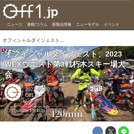
ニュース
連載/コラム
新製品情報
ニューモデル
イベント
オフィシャルダイジェスト、2023 WEXウエスト第3戦朽木スキー場大会
オフィシャルダイジェスト、2023
WEXウエスト第3戦朽木スキー場大
会
2023-04-30
Off1.jp
Youtube Pickup
WEX
www.youtube.com