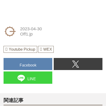
2023-04-30
Off1.jp
Youtube Pickup
WEX
Facebook
LINE
関連記事