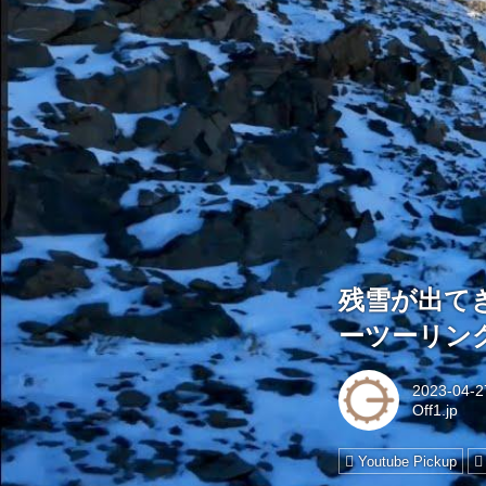
残雪が出て
ーツーリン
2023-04-2
Off1.jp
Youtube Pickup