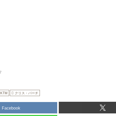
7
KTM
クリス・バーチ
Facebook