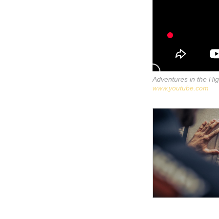
Adventures in the Hig
www.youtube.com