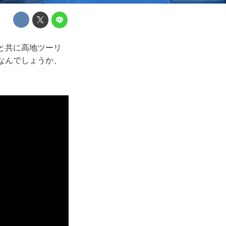
と共に高地ツーリ
なんでしょうか、