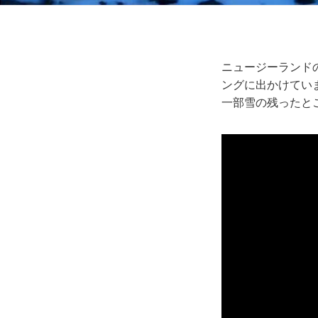
ニュージーランド
ングに出かけてい
一部雪の残ったと