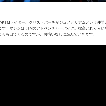
のKTMライダー、クリス・バーチがジュノとリアムという仲間
ます。マシンはKTMのアドベンチャーバイク。標高どれくらい
ころも出てくるのですが、お構いなしに進んでいきます。