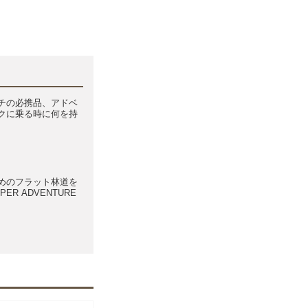
チの必携品、アドベ
クに乗る時に何を持
めのフラット林道を
UPER ADVENTURE