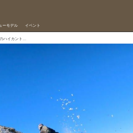
ューモデル
イベント
残雪が出てきても引き返さない、クリス・バーチのハイカントリーツーリング