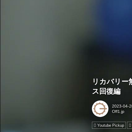
リカバリー
ス回復編
2023-04-2
Off1.jp
Youtube Pickup