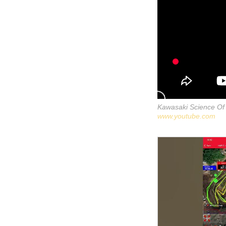
Kawasaki Science Of
www.youtube.com