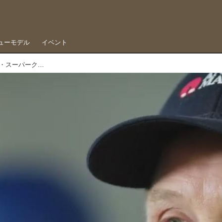
ューモデル
イベント
リカバリー無くして成長なし、サイエンス・オブ・スーパークロス回復編