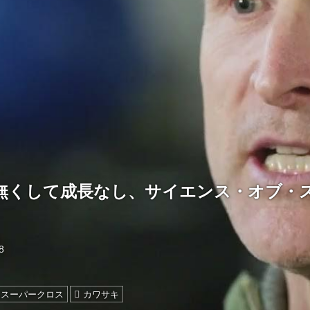
無くして成長なし、サイエンス・オブ・
8
スーパークロス
カワサキ