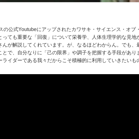
スの公式Youtubeにアップされたカワサキ・サイエンス・オ
とっても重要な「回復」について栄養学、人体生理学的な見地
さんが解説してくれています。が、なるほどわからん。でも、
ことで、自分なりに「己の限界」や調子を把握する手段があり
ーライダーである我々だからこそ積極的に利用していきたいも