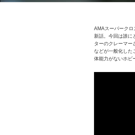
AMAスーパークロ
新話。今回は誰に
ターのクレーマー
などが一般化した
体能力がないホビ