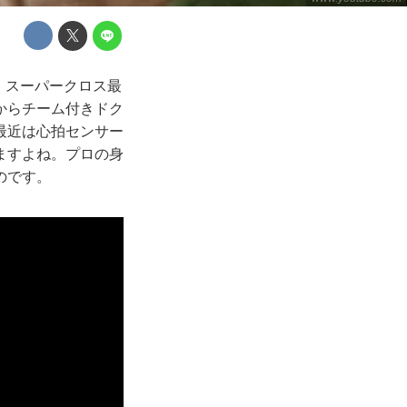
ブ・スーパークロス最
からチーム付きドク
最近は心拍センサー
ますよね。プロの身
のです。