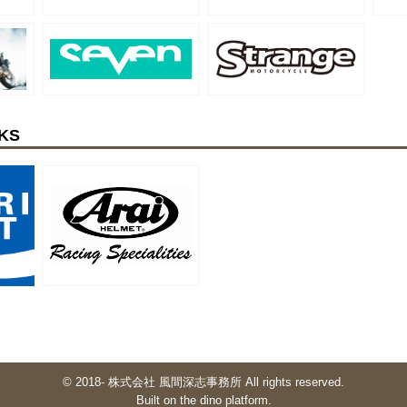
KS
© 2018- 株式会社 風間深志事務所 All rights reserved.
Built on
the dino platform
.