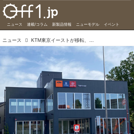
ニュース
連載/コラム
新製品情報
ニューモデル
イベント
ニュース
KTM東京イーストが移転、KTM TOKYO BAYとしてリニューアルオープン