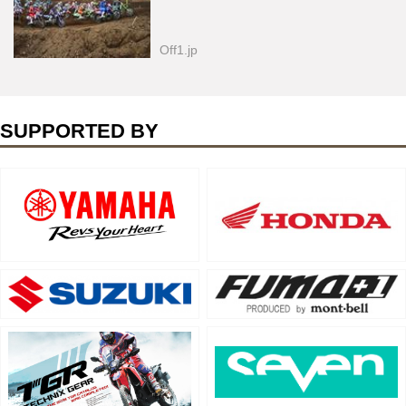
Off1.jp
SUPPORTED BY