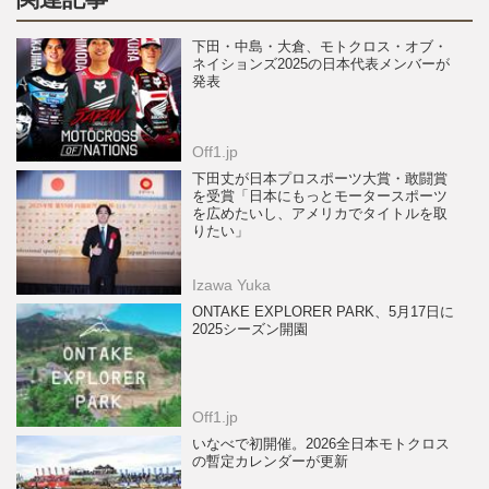
下田・中島・大倉、モトクロス・オブ・
ネイションズ2025の日本代表メンバーが
発表
Off1.jp
下田丈が日本プロスポーツ大賞・敢闘賞
を受賞「日本にもっとモータースポーツ
を広めたいし、アメリカでタイトルを取
りたい」
Izawa Yuka
ONTAKE EXPLORER PARK、5月17日に
2025シーズン開園
Off1.jp
いなべで初開催。2026全日本モトクロス
の暫定カレンダーが更新