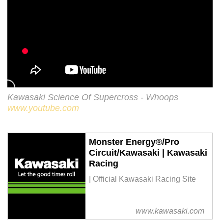
Kawasaki Science Of Supercross - Whoops
www.youtube.com
Monster Energy®/Pro
Circuit/Kawasaki | Kawasaki
Racing
| Official Kawasaki Racing Site
www.kawasaki.com