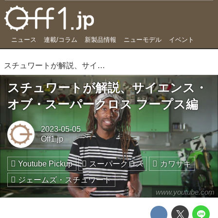
ニュース
連載/コラム
新製品情報
ニューモデル
イベント
スチュワートが解説、サイエンス・オブ・スーパークロス フープス編
スチュワートが解説、サイエンス・
オブ・スーパークロス フープス編
2023-05-05
Off1.jp
Youtube Pickup
スーパークロス
カワサキ
ジェームズ・スチュワート
www.youtube.com