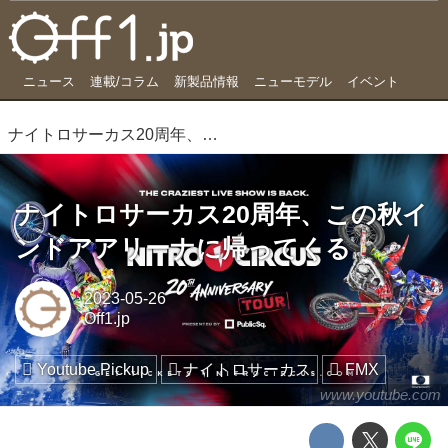
ニュース
連載/コラム
新製品情報
ニューモデル
イベント
ナイトロサーカス20周年、この秋インドアアリーナに帰ってくる
ナイトロサーカス20周年、この秋イ
ンドアアリーナに帰ってくる
2023-05-26
Off1.jp
Youtube Pickup
ナイトロサーカス
FMX
www.youtube.com