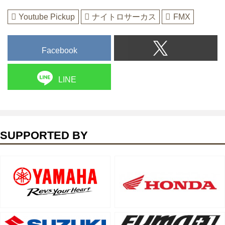
Youtube Pickup
ナイトロサーカス
FMX
Facebook
LINE
SUPPORTED BY