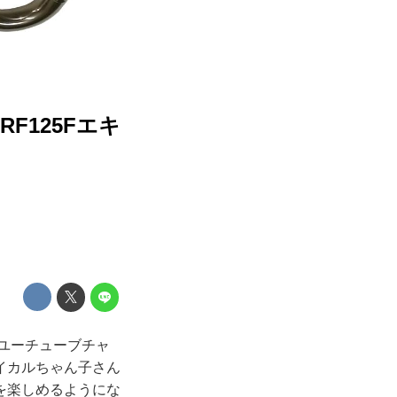
F125Fエキ
た。ユーチューブチャ
イカルちゃん子さん
を楽しめるようにな