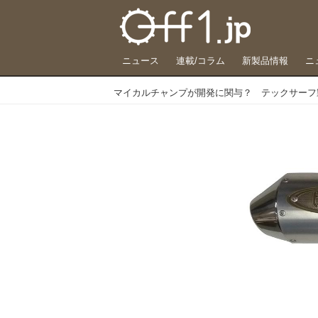
ニュース
連載/コラム
新製品情報
ニ