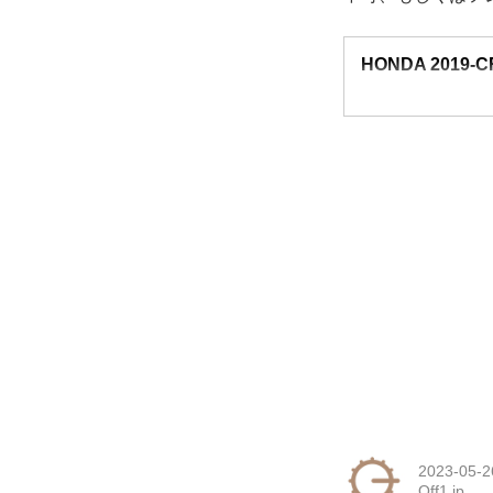
HONDA 2019-CR
2023-05-2
Off1.jp