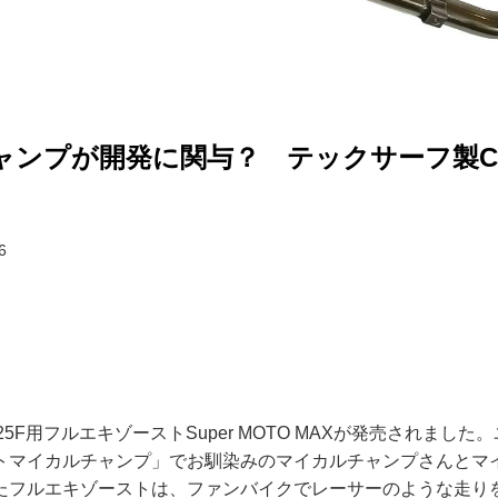
ンプが開発に関与？ テックサーフ製CR
6
CRF125F用フルエキゾーストSuper MOTO MAXが発売されまし
トマイカルチャンプ」でお馴染みのマイカルチャンプさんとマ
たフルエキゾーストは、ファンバイクでレーサーのような走り