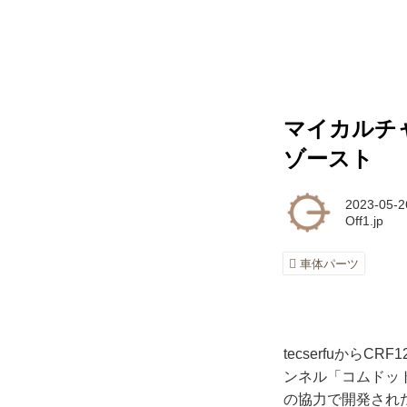
マイカルチャ
ゾースト
2023-05-2
Off1.jp
車体パーツ
tecserfuから
ンネル「コムドッ
の協力で開発され