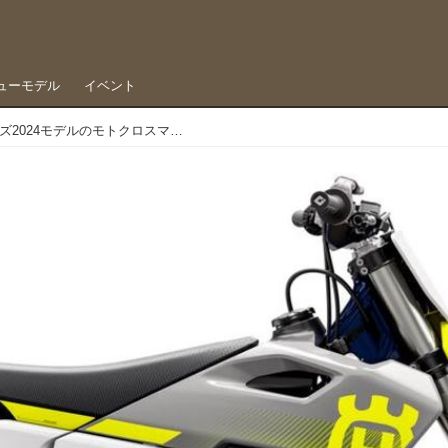
ューモデル
イベント
ハスクバーナモーターサイクルズ2024モデルのモトクロスマシンが日本で発表