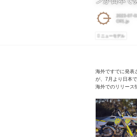
ンが日本で
2023-07-0
Off1.jp
ニューモデル
海外ですでに発表
が、7月より日本で発
海外でのリリース