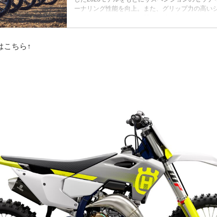
ーナリング性能を向上。また、グリップ力の高い
することで、アクセルを開けた時の加速でもシッ
ないよう配慮されています。さらに、グラフィッ
タイリッシュな見た目になっています。
2024 Motocross range – En...
はこちら↑