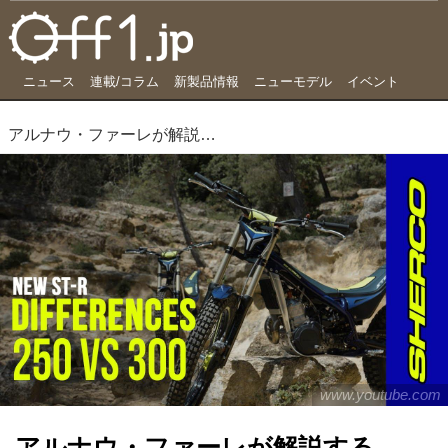
ニュース
連載/コラム
新製品情報
ニューモデル
イベント
アルナウ・ファーレが解説する、Sherco ニューST-R 250と300の違い
www.youtube.com
アルナウ・ファーレが解説する、