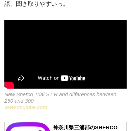
語、聞き取りやすいっ。
New Sherco Trial ST-R and differences between
250 and 300
www.youtube.com
神奈川県三浦郡のSHERCO