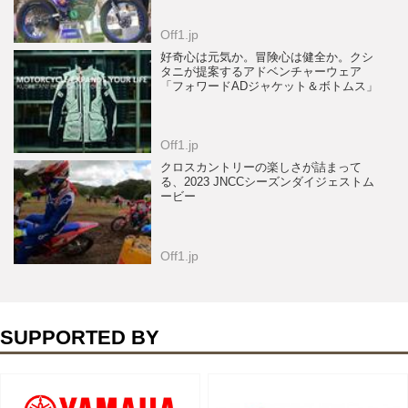
Off1.jp
好奇心は元気か。冒険心は健全か。クシ
タニが提案するアドベンチャーウェア
「フォワードADジャケット＆ボトムス」
Off1.jp
クロスカントリーの楽しさが詰まって
る、2023 JNCCシーズンダイジェストム
ービー
Off1.jp
SUPPORTED BY