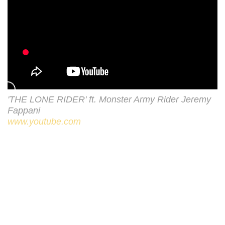
'THE LONE RIDER' ft. Monster Army Rider Jeremy
Fappani
www.youtube.com