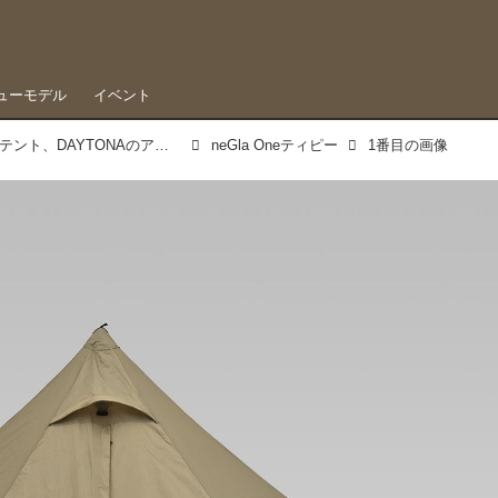
ューモデル
イベント
キャンツーに最適な軽量ワンポールテント、DAYTONAのアウトドアブランドより
neGla Oneティピー
1番目の画像