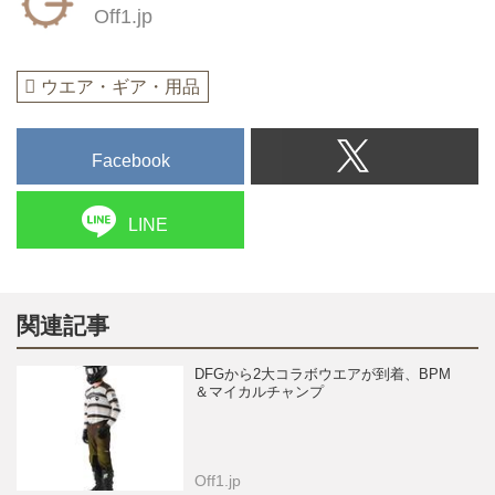
Off1.jp
ウエア・ギア・用品
Facebook
LINE
関連記事
DFGから2大コラボウエアが到着、BPM
＆マイカルチャンプ
Off1.jp