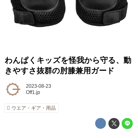
わんぱくキッズを怪我から守る、動
きやすさ抜群の肘膝兼用ガード
2023-08-23
Off1.jp
ウエア・ギア・用品