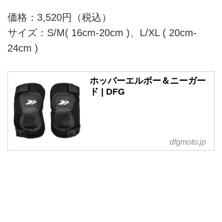
価格：3,520円（税込）
サイズ：S/M( 16cm-20cm )、L/XL ( 20cm-
24cm )
ホッパーエルボー＆ニーガー
ド | DFG
dfgmoto.jp