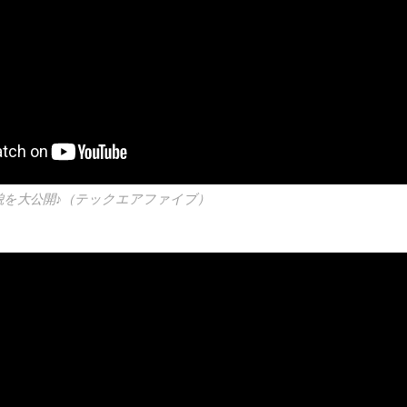
】全貌を大公開♪（テックエアファイブ）