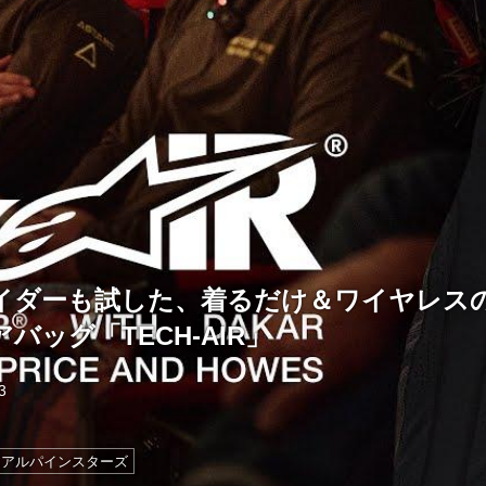
イダーも試した、着るだけ＆ワイヤレス
バッグ「TECH-AIR」
3
アルパインスターズ