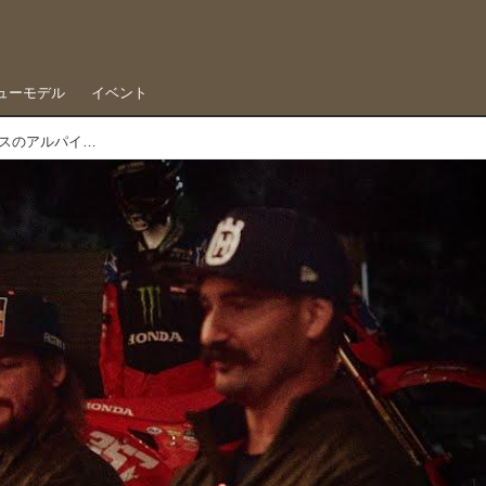
ューモデル
イベント
ダカールライダーも試した、着るだけ＆ワイヤレスのアルパインスターズエアバッグ「TECH-AIR」