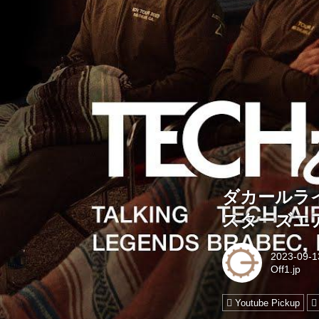
ダカールラ
スターズエア
2023-09-1
Off1.jp
Youtube Pickup