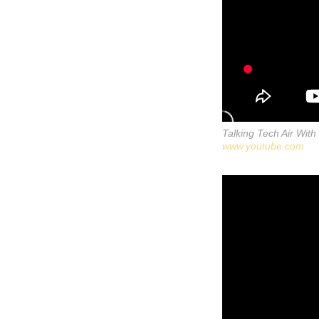
Talking Tech Air Wit
www.youtube.com