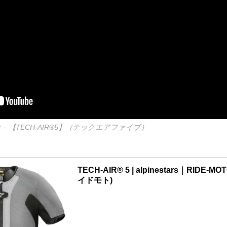
 - 【TECH-AIR®5】（テックエアファイブ）
TECH-AIR® 5 | alpinestars｜RIDE-MO
イドモト)