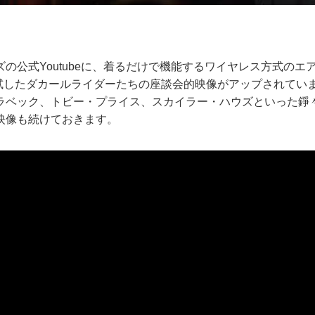
の公式Youtubeに、着るだけで機能するワイヤレス方式のエ
」を試したダカールライダーたちの座談会的映像がアップされてい
ラベック、トビー・プライス、スカイラー・ハウズといった錚
映像も続けておきます。