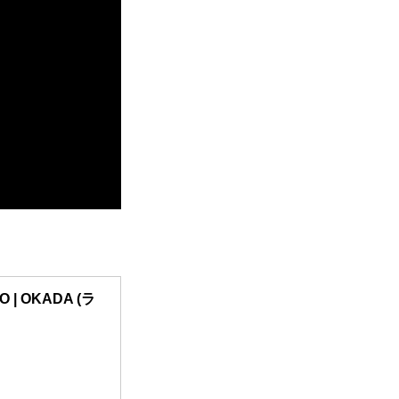
TO | OKADA (ラ