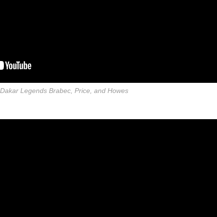
h Dakar Legends Brabec, Price, and Howes