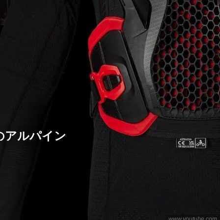
のアルパイン
www.youtube.com