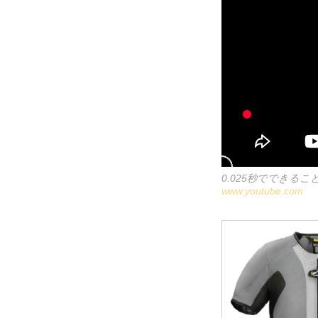
0.025秒でできること
www.youtube.com