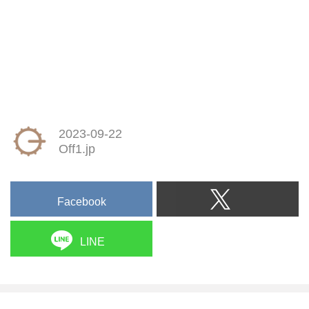
2023-09-22
Off1.jp
Facebook
LINE