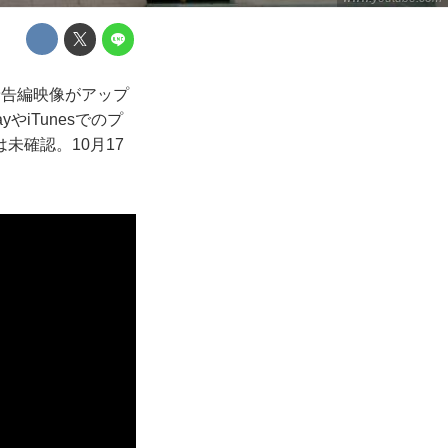
の予告編映像がアップ
iTunesでのプ
未確認。10月17