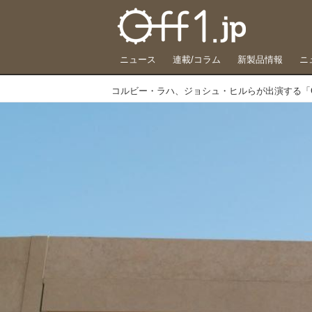
ニュース
連載/コラム
新製品情報
ニ