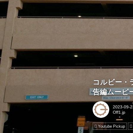
コルビー・ラ
告編ムービ
2023-09-2
Off1.jp
Youtube Pickup