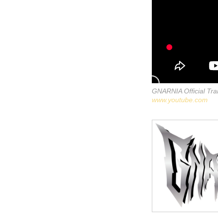
GNARNIA Official Trai
www.youtube.com