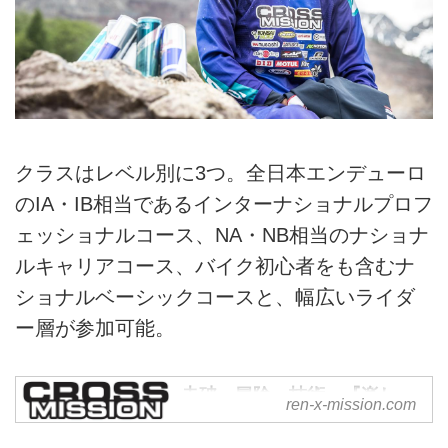
クラスはレベル別に3つ。全日本エンデューロ
のIA・IB相当であるインターナショナルプロフ
ェッショナルコース、NA・NB相当のナショナ
ルキャリアコース、バイク初心者をも含むナ
ショナルベーシックコースと、幅広いライダ
ー層が参加可能。
走破・冒険・技術 『楽し
ren-x-mission.com
い！！』をCROSSして行く