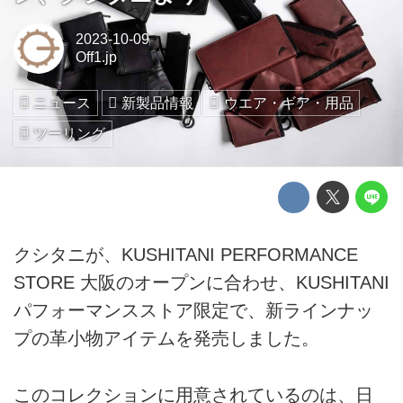
2023-10-09
Off1.jp
ニュース
新製品情報
ウエア・ギア・用品
ツーリング
クシタニが、KUSHITANI PERFORMANCE
STORE 大阪のオープンに合わせ、KUSHITANI
パフォーマンスストア限定で、新ラインナッ
プの革小物アイテムを発売しました。
このコレクションに用意されているのは、日