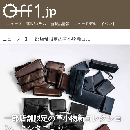
ニュース
連載/コラム
新製品情報
ニューモデル
イベント
ニュース
一部店舗限定の革小物新コレクション、クシタニより
一部店舗限定の革小物新コレクショ
ン、クシタニより