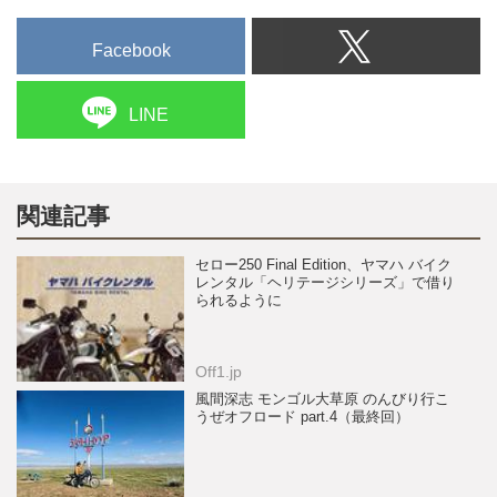
Facebook
LINE
関連記事
セロー250 Final Edition、ヤマハ バイク
レンタル「ヘリテージシリーズ」で借り
られるように
Off1.jp
風間深志 モンゴル大草原 のんびり行こ
うぜオフロード part.4（最終回）