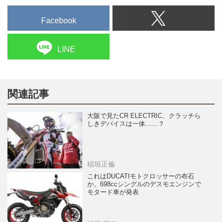
Facebook
LINE
関連記事
大阪で見たCR ELECTRIC、クラッチら
しきデバイスは一体……？
稲垣正倫
これはDUCATIモトクロッサーの布石
か。698ccシングルのデスモエンジンで
モタード車が発表