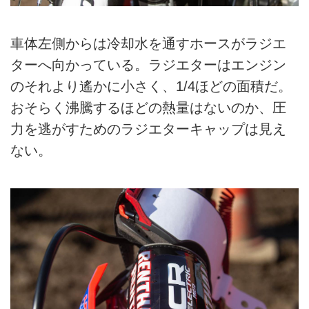
車体左側からは冷却水を通すホースがラジエ
ターへ向かっている。ラジエターはエンジン
のそれより遙かに小さく、1/4ほどの面積だ。
おそらく沸騰するほどの熱量はないのか、圧
力を逃がすためのラジエターキャップは見え
ない。