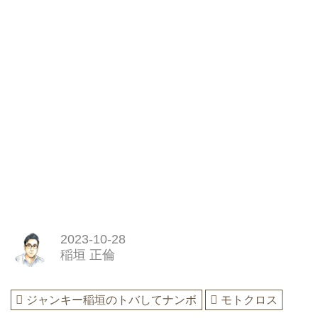
2023-10-28
稲垣 正倫
ジャンキー稲垣のトバしてナンボ
モトクロス