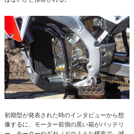
初期型が発表された時のインタビューから想
像するに、モーター前側の黒い箱がバッテリ
ー。モーターやギヤ（どのような構造で、減