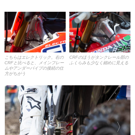
こちらはエレクトリック。右の
CRFのほうがタンクレール部の
CRFと比べると、メインフレー
ふくらみも少なく細めに見える
ムやアンダーパイプの接続の仕
方がちがう