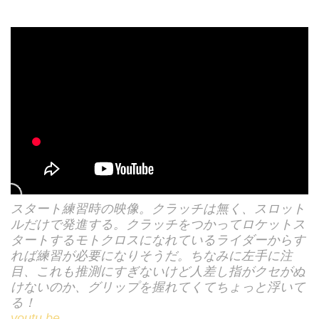
スタート練習時の映像。クラッチは無く、スロット
ルだけで発進する。クラッチをつかってロケットス
タートするモトクロスになれているライダーからす
れば練習が必要になりそうだ。ちなみに左手に注
目、これも推測にすぎないけど人差し指がクセがぬ
けないのか、グリップを握れてくてちょっと浮いて
る！
youtu.be