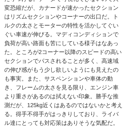
変恐縮だが、カナードが速かったセクション
はリズムセクションやコーナーの出口だ。ト
ルクの太さとモーターの特性を活かしてぐい
ぐい車速が伸びる。マディコンディションで
負荷が高い路面も苦にしている様子はなあっ
た。ところが2コーナー以降のスピードの高い
セクションでパスされることが多く、高速域
の伸び感がもう少し欲しいようにも見えたの
も事実。また、サスペンションや車体の動
き、フレームの太さを見る限り、エンジン車
より重さがあるのは拭えない印象。勝手な推
測だが、125kg近くはあるのではないかと考え
る。得手不得手がはっきりしており、ライバ
ル達にとっても対応策はありそうな気配だ。