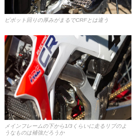
ピボット回りの厚みがまるでCRFとは違う
メインフレームの下から1/3くらいに走るリブのよ
うなものは補強だろうか