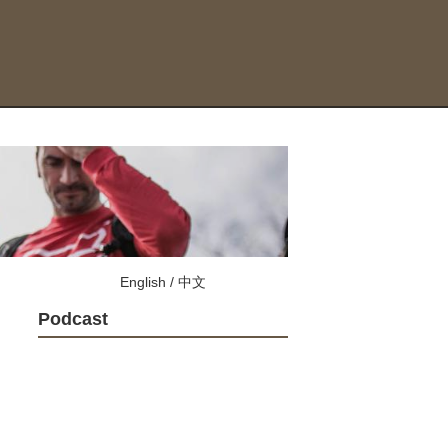
English
/
中文
Podcast