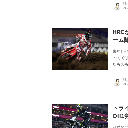
ア向けの
稲
販売され
ーショー
CONC
発表される
HRC
ーム
来年1月
の間で
たものも
ガイコ
セクスト
稲
Chase
をゆず
きるのか
トラ
Off
段階的