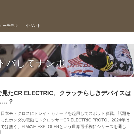
ューモデル
イベント
トバしてナンボ
見たCR ELECTRIC、クラッチらしきデバイスは
……？
全日本モトクロスにトレイ・カナードを起用してスポット参戦、話題を
ったホンダの電動モトクロッサーCR ELECTRIC PROTO。2024年は
では無く、FIMのE-EXPLOLERという世界選手権にシリーズを通して
発を進めるという 進化を続けるCR Electric Proto、今回の目玉はク