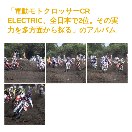
「電動モトクロッサーCR
ELECTRIC、全日本で2位。その実
力を多方面から探る」のアルバム