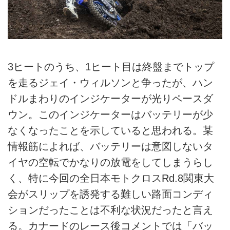
3ヒートのうち、1ヒート目は終盤までトップ
を走るジェイ・ウィルソンと争ったが、ハン
ドルまわりのインジケーターが光りペースダ
ウン。このインジケーターはバッテリーが少
なくなったことを示していると思われる。某
情報筋によれば、バッテリーは意図しないタ
イヤの空転でかなりの放電をしてしまうらし
く、特に今回の全日本モトクロスRd.8関東大
会がスリップを誘発する難しい路面コンディ
ションだったことは不利な状況だったと言え
る。カナードのレース後コメントでは「バッ