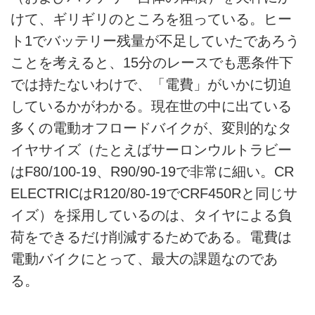
けて、ギリギリのところを狙っている。ヒー
ト1でバッテリー残量が不足していたであろう
ことを考えると、15分のレースでも悪条件下
では持たないわけで、「電費」がいかに切迫
しているかがわかる。現在世の中に出ている
多くの電動オフロードバイクが、変則的なタ
イヤサイズ（たとえばサーロンウルトラビー
はF80/100-19、R90/90-19で非常に細い。CR
ELECTRICはR120/80-19でCRF450Rと同じサ
イズ）を採用しているのは、タイヤによる負
荷をできるだけ削減するためである。電費は
電動バイクにとって、最大の課題なのであ
る。