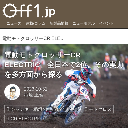
ニュース
連載/コラム
新製品情報
ニューモデル
イベント
電動モトクロッサーCR ELECTRIC、全日本で2位。その実力を多方面から探る
電動モトクロッサーCR
ELECTRIC、全日本で2位。その実力
を多方面から探る
2023-10-31
稲垣 正倫
ジャンキー稲垣のトバしてナンボ
モトクロス
CR ELECTRIC