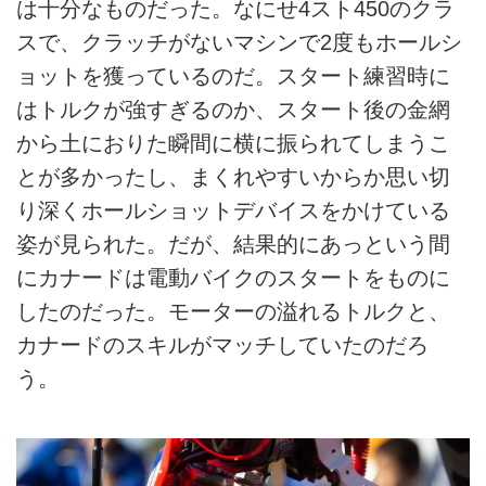
は十分なものだった。なにせ4スト450のクラ
スで、クラッチがないマシンで2度もホールシ
ョットを獲っているのだ。スタート練習時に
はトルクが強すぎるのか、スタート後の金網
から土におりた瞬間に横に振られてしまうこ
とが多かったし、まくれやすいからか思い切
り深くホールショットデバイスをかけている
姿が見られた。だが、結果的にあっという間
にカナードは電動バイクのスタートをものに
したのだった。モーターの溢れるトルクと、
カナードのスキルがマッチしていたのだろ
う。