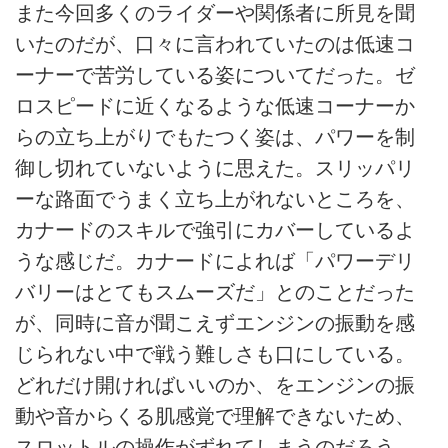
また今回多くのライダーや関係者に所見を聞
いたのだが、口々に言われていたのは低速コ
ーナーで苦労している姿についてだった。ゼ
ロスピードに近くなるような低速コーナーか
らの立ち上がりでもたつく姿は、パワーを制
御し切れていないように思えた。スリッパリ
ーな路面でうまく立ち上がれないところを、
カナードのスキルで強引にカバーしているよ
うな感じだ。カナードによれば「パワーデリ
バリーはとてもスムーズだ」とのことだった
が、同時に音が聞こえずエンジンの振動を感
じられない中で戦う難しさも口にしている。
どれだけ開ければいいのか、をエンジンの振
動や音からくる肌感覚で理解できないため、
スロットルの操作がずれてしまうのだろう。