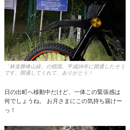
「林道勝峰山線」の標識。平成28年に開通したそう
です。開通してくれて、ありがとう！
日の出町へ移動中だけど、一体この緊張感は
何でしょうね。 お月さまにこの気持ち届けー
っ！