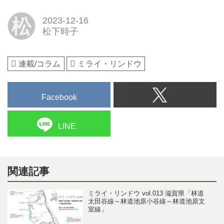
松
2023-12-16
松下時子
連載/コラム
ミライ・リンドウ
Facebook
LINE
関連記事
ミライ・リンドウ vol.013 滋賀県「林道
太田谷線～林道池原小谷線～林道池原文
室線」