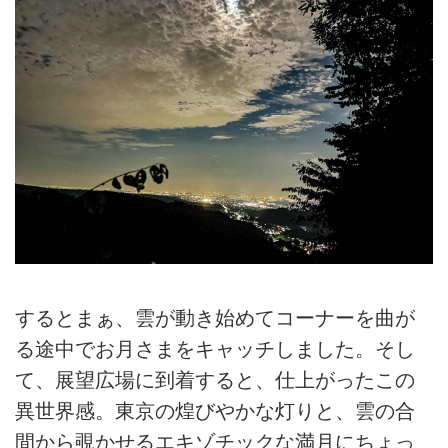
するとまぁ、雲が動き始めてコーナーを曲が
る途中でお月さまをキャッチしました。そし
て、展望広場に到着すると、仕上がったこの
異世界感。東京の煌びやかな灯りと、雲の合
間から覗かせるエキゾチックな満月にちょっ