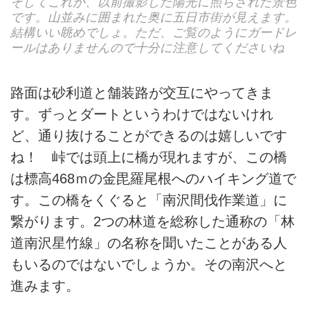
そしてこれが、以前撮影した陽光に照らされた景色
です。山並みに囲まれた奥に五日市街が見えます。
結構いい眺めでしょ。ただ、ご覧のようにガードレ
ールはありませんので十分に注意してくださいね
路面は砂利道と舗装路が交互にやってきま
す。ずっとダートというわけではないけれ
ど、通り抜けることができるのは嬉しいです
ね！ 峠では頭上に橋が現れますが、この橋
は標高468ｍの金毘羅尾根へのハイキング道で
す。この橋をくぐると「南沢間伐作業道」に
繋がります。2つの林道を総称した通称の「林
道南沢星竹線」の名称を聞いたことがある人
もいるのではないでしょうか。その南沢へと
進みます。