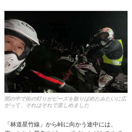
闇の中で街の灯りがビーズを散りばめたみたいに広
がって、それはそれで楽しめました
「林道星竹線」から峠に向かう途中には、