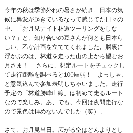
今年の秋は季節外れの暑さが続き、日本の気
候に異変が起きているなって感じてた日々の
中、「お月見ナイト林道ツーリングをしな
い？」と、知り合いの豆さんが何とも日本ら
しい、乙な計画を立ててくれました。脳裏に
浮かぶのは、林道を走った山の上から望むお
月さま！ さらに、想定ルートをチェックし
て走行距離を調べると100㎞弱！ よっしゃ、
と意気込んで参加表明しちゃいました。走行
予定の「林道勝峰山線」は初めて走るルート
なので楽しみ。あ、でも、今回は夜間走行な
ので景色は拝めないんでした（笑）。
さて、お月見当日。広がる空はどんよりとし