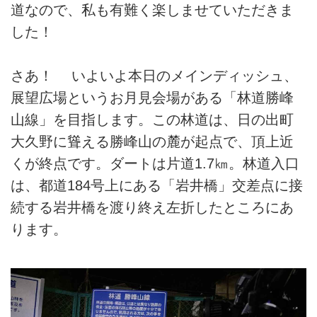
道なので、私も有難く楽しませていただきま
した！
さあ！ いよいよ本日のメインディッシュ、
展望広場というお月見会場がある「林道勝峰
山線」を目指します。この林道は、日の出町
大久野に聳える勝峰山の麓が起点で、頂上近
くが終点です。ダートは片道1.7㎞。林道入口
は、都道184号上にある「岩井橋」交差点に接
続する岩井橋を渡り終え左折したところにあ
ります。