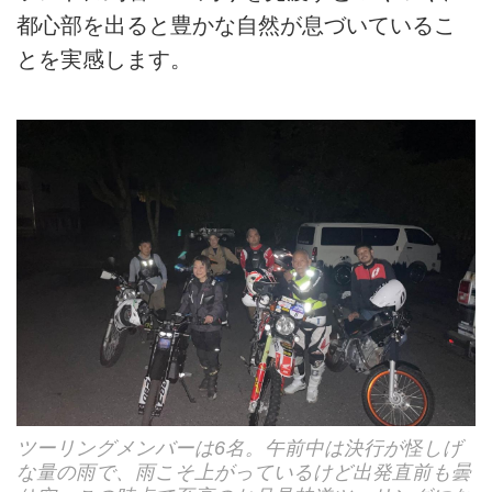
都心部を出ると豊かな自然が息づいているこ
とを実感します。
ツーリングメンバーは6名。午前中は決行が怪しげ
な量の雨で、雨こそ上がっているけど出発直前も曇