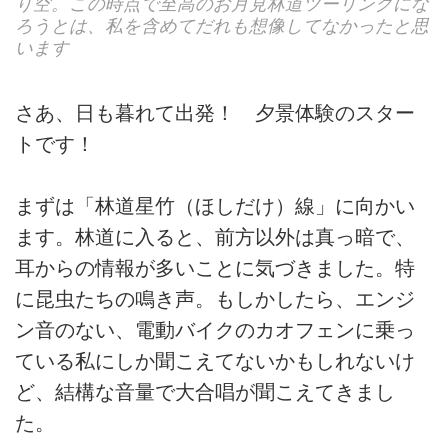
り空。この時点で至高のお月見林道ツーリングにな
ろうとは、私を含めてだれも想像してなかったと思
います
さあ、日も暮れて出発！ 夕景体験のスター
トです！
まずは「林道星竹（ほしだけ）線」に向かい
ます。林道に入ると、前方以外は真っ暗で、
耳からの情報が多いことに気づきました。特
に昆虫たちの鳴き声。もしかしたら、エンジ
ン音のない、電動バイクのカオフェンに乗っ
ている私にしか聞こえてないかもしれないけ
ど、結構な音量で大合唱が聞こえてきまし
た。