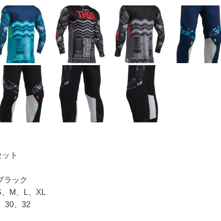
下セット
ブラック
、M、L、XL
30、32