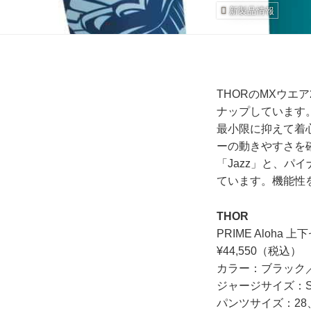
新製品情報
THORのMXウエ
ナップしています
最小限に抑えて着
ーの動きやすさを
「Jazz」と、パ
ています。機能性
THOR
PRIME Aloha 
¥44,550（税込）
カラー：ブラック
ジャージサイズ：S
パンツサイズ：28、