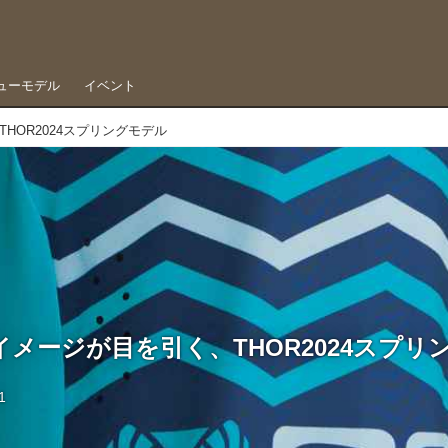
ューモデル
イベント
HOR2024スプリングモデル
メージが目を引く、THOR2024スプリ
1