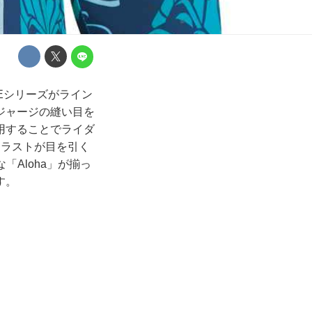
MEシリーズがライン
ジャージの縫い目を
用することでライダ
トラストが目を引く
Aloha」が揃っ
す。