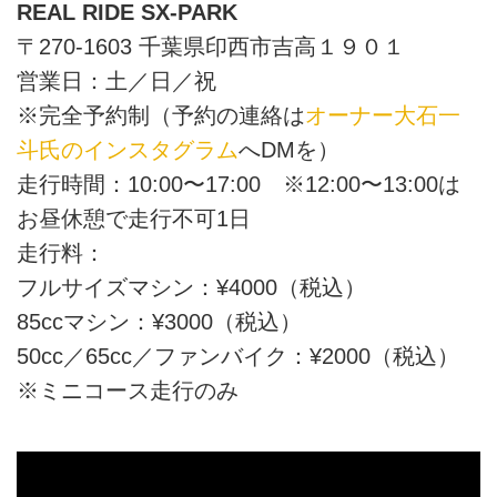
REAL RIDE SX-PARK
〒270-1603 千葉県印西市吉高１９０１
営業日：土／日／祝
※完全予約制（予約の連絡は
オーナー大石一
斗氏のインスタグラム
へDMを）
走行時間：10:00〜17:00 ※12:00〜13:00は
お昼休憩で走行不可1日
走行料：
フルサイズマシン：¥4000（税込）
85ccマシン：¥3000（税込）
50cc／65cc／ファンバイク：¥2000（税込）
※ミニコース走行のみ