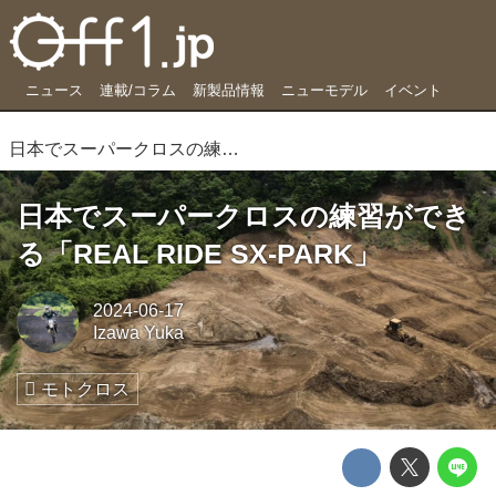
ニュース
連載/コラム
新製品情報
ニューモデル
イベント
日本でスーパークロスの練習ができる「REAL RIDE SX-PARK」
日本でスーパークロスの練習ができ
る「REAL RIDE SX-PARK」
2024-06-17
Izawa Yuka
モトクロス