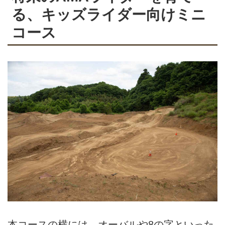
る、キッズライダー向けミニ
コース
本コースの横には、オーバルや8の字といった