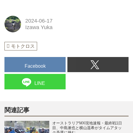
2024-06-17
Izawa Yuka
モトクロス
Facebook
LINE
関連記事
オーストラリアMX現地速報・最終戦1日
目、中島漱也と横山遥希がタイムアタッ
ク予選に挑む