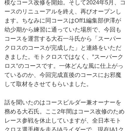
模なコース改修を開始。そして2024年5月、コ
ースのリニューアルを終え、再びオープンし
ます。ちなみに同コースはOff1編集部伊澤が
幼少期から練習に通っていた場所で、今回も
コースを運営する大石一斗氏から「スーパー
クロスのコースが完成した」と連絡をいただ
きました。モトクロスではなく、”スーパーク
ロス”のコースです。一体どんな風に仕上がっ
ているのか、今回完成直後のコースにお邪魔
して取材をさせてもらいました。
話を聞いたのはコースビルダー兼オーナーを
務める大石氏。ここ2年間はコース改修のため
レース参戦を休止していますが、全日本モト
クロス選手権を走るIAライダーで、現在IA1ク