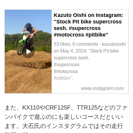
Kazuto Oishi on Instagram:
"Stock Pit bike supercross
sesh. #supercross
#motocross #pitbike"
53 likes, 0 comments - kazutooishi
on May 4, 2024: "Stock Pit bike
supercross sesh.
#supercross
#motocross
#pitbike".
www.instagram.com
また、KX110やCRF125F、TTR125などのファ
ンバイクで遊ぶのにも楽しいコースだといい
ます。大石氏のインスタグラムではその走行