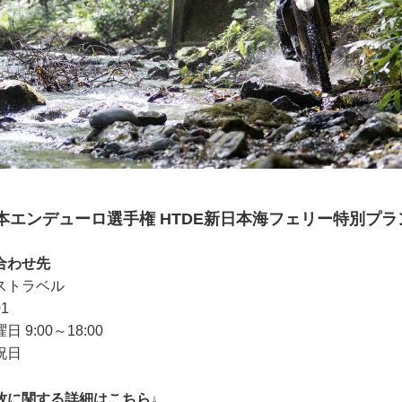
全日本エンデューロ選手権 HTDE新日本海フェリー特別プラ
合わせ先
ストラベル
01
9:00～18:00
祝日
牧に関する詳細はこちら↓