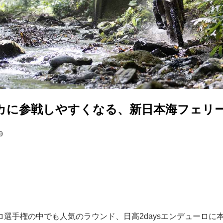
カに参戦しやすくなる、新日本海フェリ
9
ロ選手権の中でも人気のラウンド、日高2daysエンデューロに