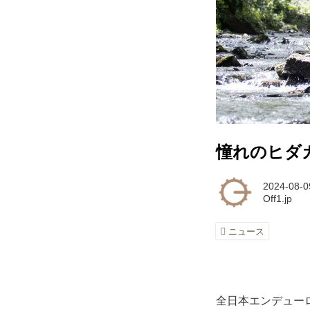
憧れのヒダ
2024-08-0
Off1.jp
ニュース
全日本エンデュー