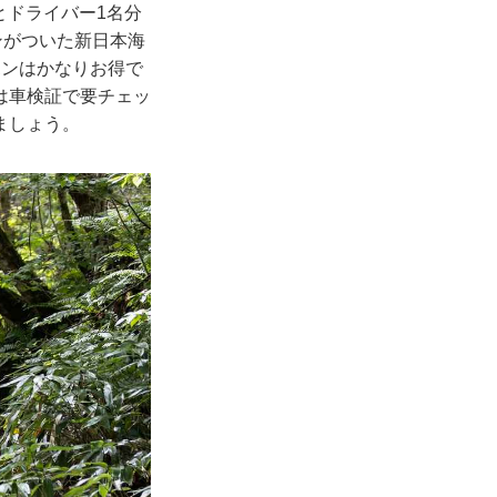
とドライバー1名分
ンがついた新日本海
ーポンはかなりお得で
は車検証で要チェッ
ましょう。