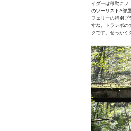
イダーは移動にフ
のツーリストA部
フェリーの特別プラ
すね。トランポの
クです。せっかく