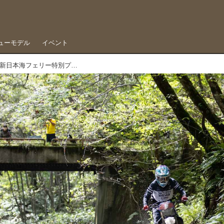
ューモデル
イベント
憧れのヒダカに参戦しやすくなる、新日本海フェリー特別プラン