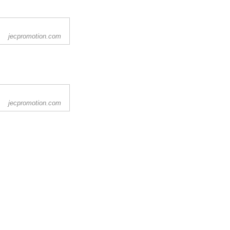
jecpromotion.com
jecpromotion.com