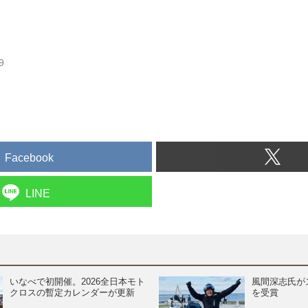
9
Facebook
LINE
いなべで初開催。2026全日本モト
風間深志氏が
クロスの暫定カレンダーが更新
を受賞