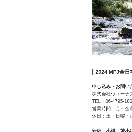
2024 MFJ
申し込み・お問い
株式会社ヴィーナ
TEL：06-4795-10
営業時間：月～金曜日 
休日：土・日曜・
新潟－小樽・苫小