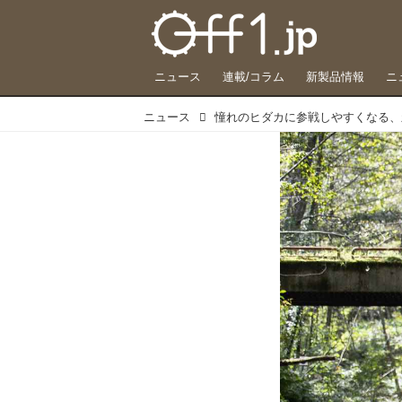
ニュース
連載/コラム
新製品情報
ニ
ニュース