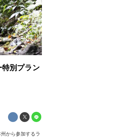
ー特別プラン
本州から参加するラ