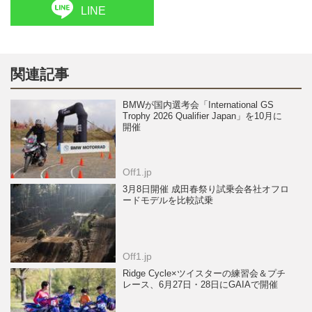
LINE
関連記事
BMWが国内選考会「International GS
Trophy 2026 Qualifier Japan」を10月に
開催
Off1.jp
3月8日開催 成田春祭り試乗会各社オフロ
ードモデルを比較試乗
Off1.jp
Ridge Cycle×ツイスターの練習会＆プチ
レース、6月27日・28日にGAIAで開催