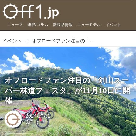
ニュース
連載/コラム
新製品情報
ニューモデル
イベント
イベント
オフロードファン注目の「剣山スーパー林道フェスタ」が11月10日に開催
オフロードファン注目の「剣山スー
パー林道フェスタ」が11月10日に開
催
2024-10-31
Off1.jp