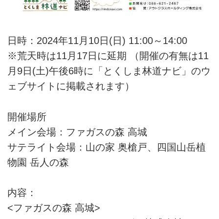
日時：2024年11月10日(日) 11:00～14:00
※荒天時は11月17日に延期 （開催の有無は11
月9日(土)午後6時に「とくしま林道ナビ」のウ
ェブサイトに掲載されます）
開催場所
メイン会場：ファガスの森 高城
サテライト会場：山の家 奥槍戸、四国山岳植
物園 岳人の森
内容：
<ファガスの森 高城>