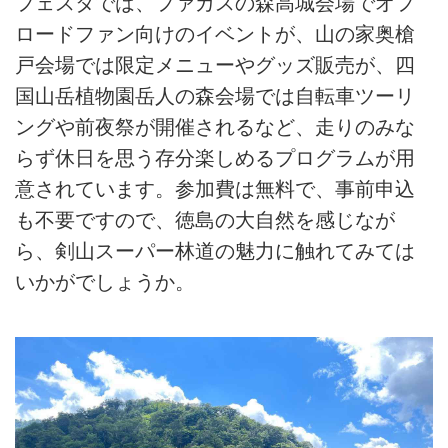
フェスタでは、ファガスの森高城会場でオフ
ロードファン向けのイベントが、山の家奥槍
戸会場では限定メニューやグッズ販売が、四
国山岳植物園岳人の森会場では自転車ツーリ
ングや前夜祭が開催されるなど、走りのみな
らず休日を思う存分楽しめるプログラムが用
意されています。参加費は無料で、事前申込
も不要ですので、徳島の大自然を感じなが
ら、剣山スーパー林道の魅力に触れてみては
いかがでしょうか。