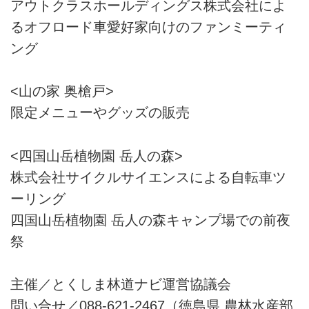
アウトクラスホールディングス株式会社によ
るオフロード車愛好家向けのファンミーティ
ング
<山の家 奥槍戸>
限定メニューやグッズの販売
<四国山岳植物園 岳人の森>
株式会社サイクルサイエンスによる自転車ツ
ーリング
四国山岳植物園 岳人の森キャンプ場での前夜
祭
主催／とくしま林道ナビ運営協議会
問い合せ／088-621-2467（徳島県 農林水産部