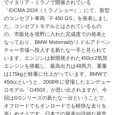
でイタリア・ミラノで開催されている
「EICMA 2024（ミラノショー）」にて、新型
のコンセプト車両「F 450 GS」を発表しまし
た。コンセプトモデルとはされているもの
の、市販化を視野に入れた完成度での発表と
なっており、BMW Motorradがミドルアドベン
チャー市場へ投入する新たな一手と見られて
います。エンジンは新開発された450cc2気筒
エンジンを搭載し、最高出力は48馬力、重量
は175kgと軽量に仕上がっています。BMWで
450ccというと、2008年に登場したエンデュー
ロモデル「G450X」が思い出されますが、今
回はGSシリーズの新たな一台ということで、
オフロードでもオンロードでも軽快な走りを
楽しめそうです。日本での発表や詳細な発売