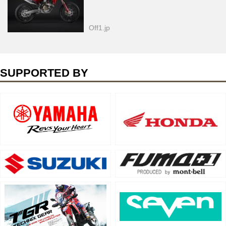
Off1.jp
SUPPORTED BY