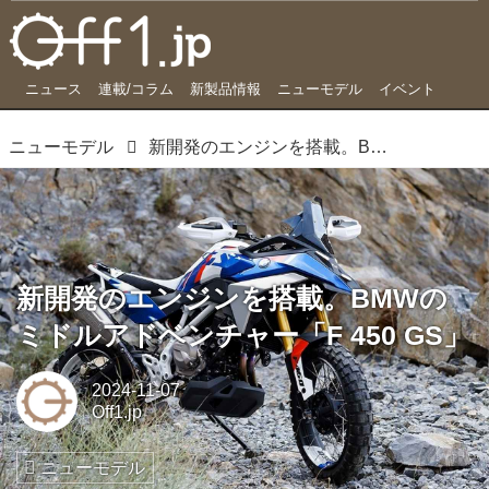
ニュース
連載/コラム
新製品情報
ニューモデル
イベント
ニューモデル
新開発のエンジンを搭載。BMWのミドルアドベンチャー「F 450 GS」
新開発のエンジンを搭載。BMWの
ミドルアドベンチャー「F 450 GS」
2024-11-07
Off1.jp
ニューモデル