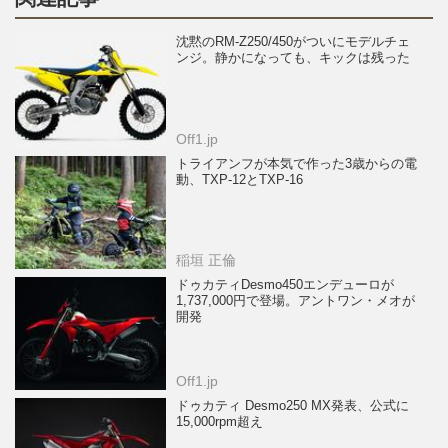
沈黙のRM-Z250/450がついにモデルチェ
ンジ。静かになっても、キックは残った
Off1.jp
トライアンフが本気で作った3歳からの電
動、TXP-12とTXP-16
稲垣 正倫
ドゥカティDesmo450エンデューロが
1,737,000円で登場。アントワン・メオが
開発
Off1.jp
ドゥカティ Desmo250 MX発表、公式に
15,000rpm超え