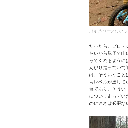
スキルパークにいっ
だったら、プロテ
らいから親子で山
ってくれるように
んびり走っていて
ば、そういうこと
もレベルが達して
台であり、そうい
について走ってい
のに速さは必要な