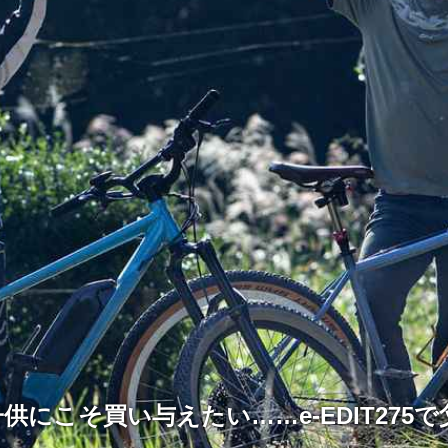
供にこそ買い与えたい……e-EDIT275