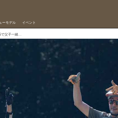
ューモデル
イベント
Eバイクは子供にこそ買い与えたい……e-EDIT275で父子一緒に遊ぶ日々