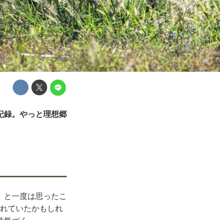
記録。やっと理想郷
」と一度は思ったこ
なれていたかもしれ