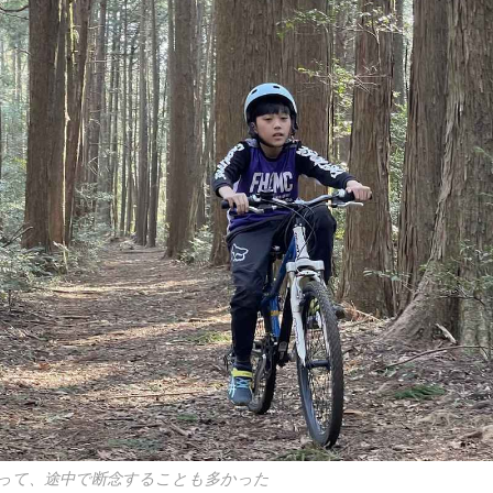
って、途中で断念することも多かった