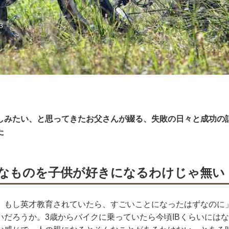
3
しみたい、と思ってきたお父さんが綴る、失敗の日々と成功の
た
なものを子供が好きになるわけじゃ無い
、もし英才教育されていたら、すごいことになったはずなのに
いだろうか。3歳からバイクに乗っていたら今頃IBくらいには