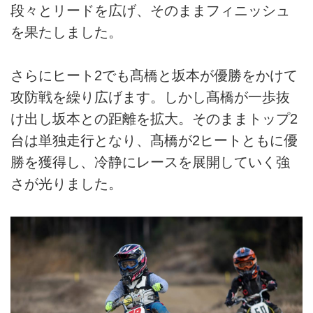
段々とリードを広げ、そのままフィニッシュ
を果たしました。
さらにヒート2でも髙橋と坂本が優勝をかけて
攻防戦を繰り広げます。しかし髙橋が一歩抜
け出し坂本との距離を拡大。そのままトップ2
台は単独走行となり、髙橋が2ヒートともに優
勝を獲得し、冷静にレースを展開していく強
さが光りました。