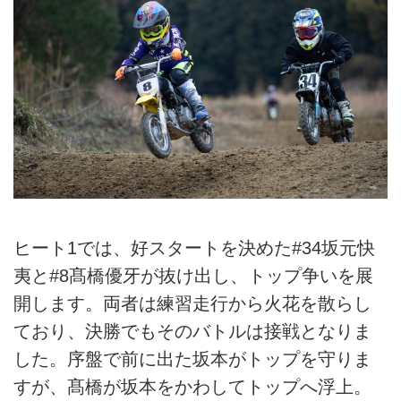
ヒート1では、好スタートを決めた#34坂元快
夷と#8髙橋優牙が抜け出し、トップ争いを展
開します。両者は練習走行から火花を散らし
ており、決勝でもそのバトルは接戦となりま
した。序盤で前に出た坂本がトップを守りま
すが、髙橋が坂本をかわしてトップへ浮上。