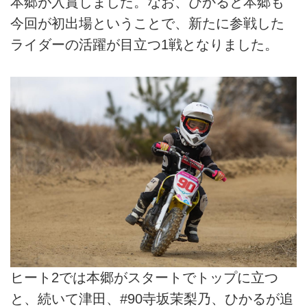
本郷が入賞しました。なお、ひかると本郷も
今回が初出場ということで、新たに参戦した
ライダーの活躍が目立つ1戦となりました。
ヒート2では本郷がスタートでトップに立つ
と、続いて津田、#90寺坂茉梨乃、ひかるが追