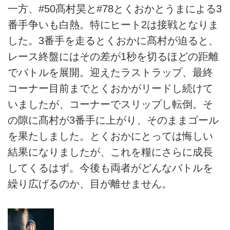
一方、#50髙村昊と#78とくおかとうまによる3
番手争いも白熱。特にヒート2は接戦となりま
した。3番手を走るとくおかに髙村が迫ると、
レース終盤にはその差が1秒を切るほどの距離
でバトルを展開。迎えたラストラップ、最終
コーナー目前までとくおかがリードし続けて
いましたが、コーナーでスリップし転倒。そ
の隙に髙村が3番手に上がり、そのままゴール
を果たしました。とくおかにとっては悔しい
結果になりましたが、これを糧にさらに成長
してくるはず。今後も両者がどんなバトルを
繰り広げるのか、目が離せません。