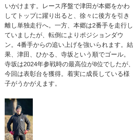
いかけます。レース序盤で津田が本郷をかわ
してトップに躍り出ると、徐々に後方を引き
離し単独走行へ。一方、本郷は2番手を走行し
ていましたが、転倒によりポジションダウ
ン。4番手からの追い上げを強いられます。結
果、津田、ひかる、寺坂という順でゴール。
寺坂は2024年参戦時の最高位が8位でしたが、
今回は表彰台を獲得。着実に成長している様
子がうかがえます。