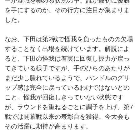
ーが混戦を極める状況の中、誰が最初に優勝
を手にするのか、その行方に注目が集まりま
した。
なお、下田は第2戦で怪我を負ったものの欠場
することなく出場を続けています。解説によ
ると、下田の怪我は着実に回復し握力が戻っ
てきている様子ですが、手のひらのあたりが
まだ少し腫れているようで、ハンドルのグリ
ップ感は完全に戻っているわけではないとの
こと。怪我が回復しきっていない状態です
が、ラウンドを重ねるごとに調子を上げ、第7
戦では開幕戦以来の表彰台を獲得。今大会も
その活躍に期待が高まります。