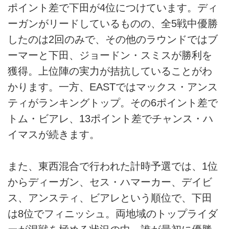
ポイント差で下田が4位につけています。ディ
ーガンがリードしているものの、全5戦中優勝
したのは2回のみで、その他のラウンドではブ
ーマーと下田、ジョードン・スミスが勝利を
獲得。上位陣の実力が拮抗していることがわ
かります。一方、EASTではマックス・アンス
ティがランキングトップ。その6ポイント差で
トム・ビアレ、13ポイント差でチャンス・ハ
イマスが続きます。
また、東西混合で行われた計時予選では、1位
からディーガン、セス・ハマーカー、デイビ
ス、アンスティ、ビアレという順位で、下田
は8位でフィニッシュ。両地域のトップライダ