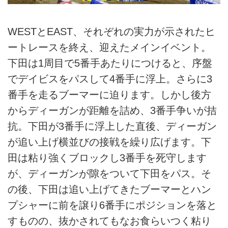
WESTとEAST、それぞれの実力が示されたヒ
ートレースを終え、迎えたメインイベント。
下田は1周目で5番手あたりにつけると、序盤
でデイビスをパスして4番手に浮上。さらに3
番手を走るブーマーに迫ります。しかし後方
からディーガンが距離を詰め、3番手争いが拮
抗。下田が3番手に浮上した直後、ディーガン
が追い上げ横並びの接戦を繰り広げます。下
田は粘り強くブロックし3番手を死守します
が、ディーガンが隙をついて下田をパス。そ
の後、下田は追い上げてきたブーマーとハン
プシャーに前を譲り6番手にポジションを落と
すものの、抜かされてもなお食らいつく粘り