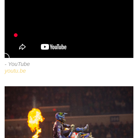
- YouTube
youtu.be