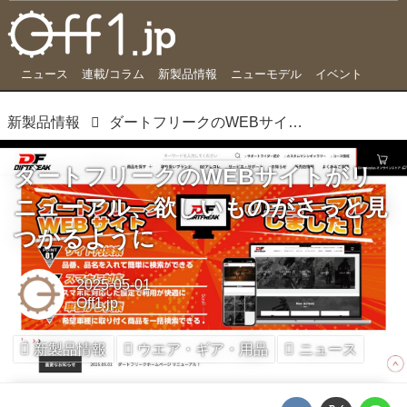
ニュース
連載/コラム
新製品情報
ニューモデル
イベント
新製品情報
ダートフリークのWEBサイトがリニューアル、欲しいものがさっと見つかるように
ダートフリークのWEBサイトがリ
ニューアル、欲しいものがさっと見
つかるように
2025-05-01
Off1.jp
新製品情報
ウエア・ギア・用品
ニュース