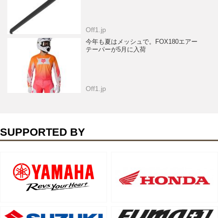
Off1.jp
今年も夏はメッシュで。FOX180エアー
テーパーが5月に入荷
Off1.jp
SUPPORTED BY