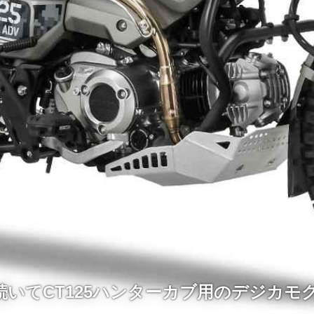
続いてCT125ハンターカブ用のデジカモ