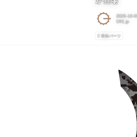
が登場
2025-10-0
Off1.jp
車体パーツ