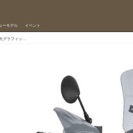
ューモデル
イベント
セロー用に続いてCT125ハンターカブ用のデジカモグラフィックが登場