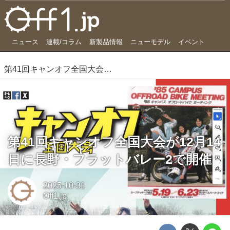
ニュース
連載/コラム
新製品情報
ニューモデル
イベント
第41回キャンオフ全国大会が12月14日に長野・フラットバレー2で開催
第41回キャンオフ全国大会が12月14
日に長野・フラットバレー2で開催
2025-10-31
Off1.jp