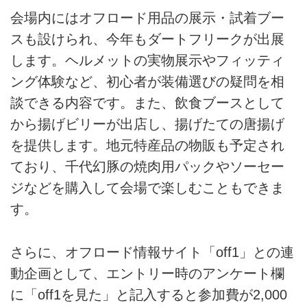
会場内にはオフロード用品の展示・試着ブー
スも設けられ、今年もダートフリークが出展
します。ヘルメットの実物展示やフィッティ
ング体験など、初心者が装備選びの疑問を相
談できる内容です。また、飲食ブースとして
から揚げビリーが出店し、揚げたての唐揚げ
を提供します。地元特産品の物販も予定され
ており、千代幻豚の焼肉用パックやソーセー
ジなどを購入して会場で楽しむこともできま
す。
さらに、オフロード情報サイト「off1」との連
動企画として、エントリー時のアンケート欄
に「off1を見た」と記入すると参加費が2,000