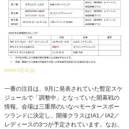
www.mfj.or.jp
一番の注目は、9月に発表されていた暫定スケ
ジュールで「調整中」となっていた開幕戦の
情報。会場は三重県のいなべモータースポー
ツランドに決定し、開催クラスはIA1／IA2／
レディースの3つが予定されています。なお、