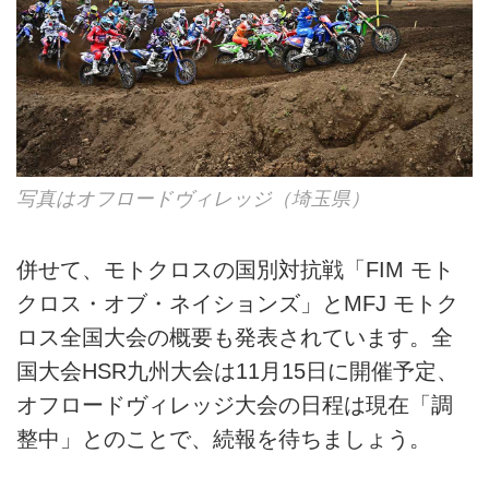
写真はオフロードヴィレッジ（埼玉県）
併せて、モトクロスの国別対抗戦「FIM モト
クロス・オブ・ネイションズ」とMFJ モトク
ロス全国大会の概要も発表されています。全
国大会HSR九州大会は11月15日に開催予定、
オフロードヴィレッジ大会の日程は現在「調
整中」とのことで、続報を待ちましょう。