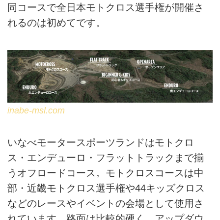
同コースで全日本モトクロス選手権が開催さ
れるのは初めてです。
inabe-msl.com
いなべモータースポーツランドはモトクロ
ス・エンデューロ・フラットトラックまで揃
うオフロードコース。モトクロスコースは中
部・近畿モトクロス選手権や44キッズクロス
などのレースやイベントの会場として使用さ
れています。路面は比較的硬く、アップダウ