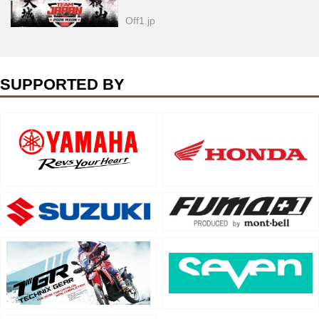
Off1.jp
SUPPORTED BY