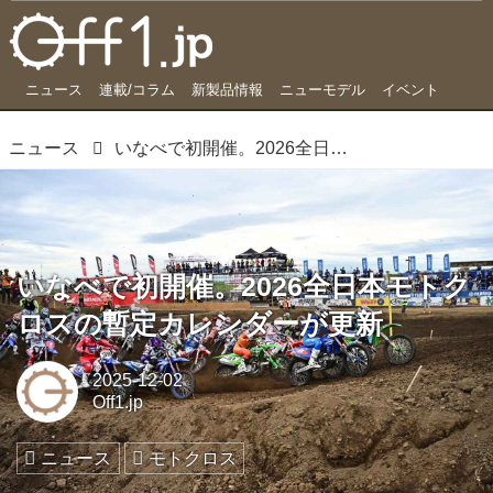
ニュース
連載/コラム
新製品情報
ニューモデル
イベント
ニュース
いなべで初開催。2026全日本モトクロスの暫定カレンダーが更新
いなべで初開催。2026全日本モトク
ロスの暫定カレンダーが更新
2025-12-02
Off1.jp
ニュース
モトクロス