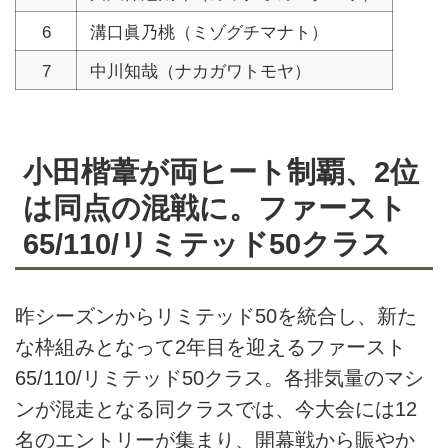
6
溝口眞乃桃（ミゾグチマナト）
7
中川知哉（ナカガワトモヤ）
小田楷葦が両ヒート制覇、2位
は同点の混戦に。ファースト
65/110/リミテッド50クラス
昨シーズンからリミテッド50を統合し、新た
な枠組みとなって2年目を迎えるファースト
65/110/リミテッド50クラス。各排気量のマシ
ンが混走となる同クラスでは、今大会には12
名のエントリーが集まり、開幕戦から賑やか