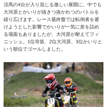
涼馬の4台が入り混じる激しい展開に。中でも
大河原とかいりが抜きつ抜かれつのバトルを
繰り広げます。レース最終盤では転倒者を避
けようとした影響でかいりが一気に差を詰め
る場面もありましたが、大河原が耐えてフィ
ニッシュ。1位寺坂、2位大河原、3位かいりと
いう順位でゴールしました。