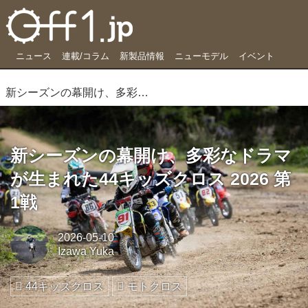
ニュース
連載/コラム
新製品情報
ニューモデル
イベント
新シーズンの幕開け、多彩なドラマが生まれた44キッズクロス 2026 第1戦
新シーズンの幕開け、多彩なドラマ
が生まれた44キッズクロス 2026 第
1戦
2026-05-10
Izawa Yuka
44キッズクロス
モトクロス