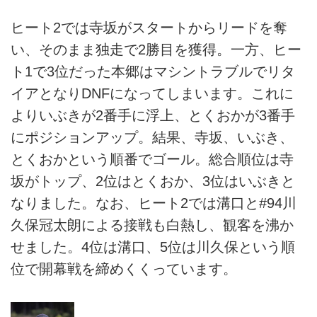
ヒート2では寺坂がスタートからリードを奪
い、そのまま独走で2勝目を獲得。一方、ヒー
ト1で3位だった本郷はマシントラブルでリタ
イアとなりDNFになってしまいます。これに
よりいぶきが2番手に浮上、とくおかが3番手
にポジションアップ。結果、寺坂、いぶき、
とくおかという順番でゴール。総合順位は寺
坂がトップ、2位はとくおか、3位はいぶきと
なりました。なお、ヒート2では溝口と#94川
久保冠太朗による接戦も白熱し、観客を沸か
せました。4位は溝口、5位は川久保という順
位で開幕戦を締めくくっています。