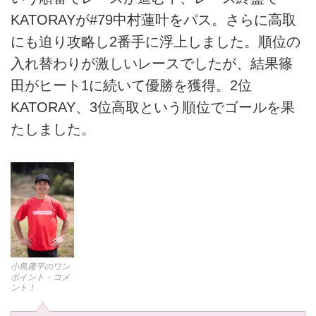
KATORAYが#79中村蓮叶をパス。さらに高取
にも迫り攻略し2番手に浮上しました。順位の
入れ替わりが激しいレースでしたが、結果篠
田がヒート1に続いて優勝を獲得。2位
KATORAY、3位高取という順位でゴールを果
たしました。
小島庸平のワン
ポイント・コメ
ント！