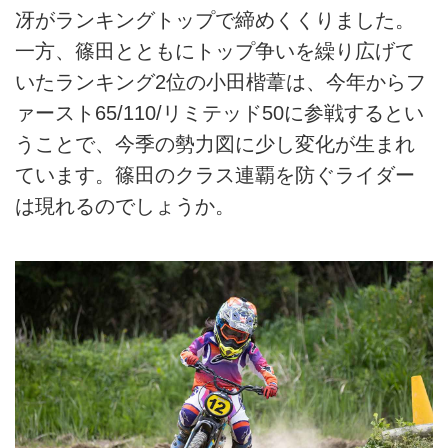
冴がランキングトップで締めくくりました。
一方、篠田とともにトップ争いを繰り広げて
いたランキング2位の小田楷葦は、今年からフ
ァースト65/110/リミテッド50に参戦するとい
うことで、今季の勢力図に少し変化が生まれ
ています。篠田のクラス連覇を防ぐライダー
は現れるのでしょうか。