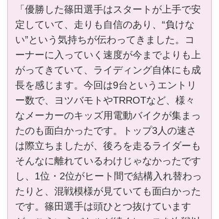
「優勝した篠田選手はスタートが上手で安
定していて、走りも自信のあり、“負けな
い”という気持ちが伝わってきました。コ
ーナーに入っていく速度が今までよりも上
がってきていて、ライディング自体にも成
長を感じます。今回は9台というエントリ
ー数で、ヨツバモトやTRROTなど、様々
なメーカーのキッズ用電動バイクが集まっ
たのも面白かったです。トップ3人の速さ
は際立ちましたが、後ろを走るライダーも
そんなに離れているわけじゃなかったです
し、1位・2位がヒート間で結構入れ替わっ
たりと、混戦模様が見ていても面白かった
です。篠田選手は頭ひとつ抜けています