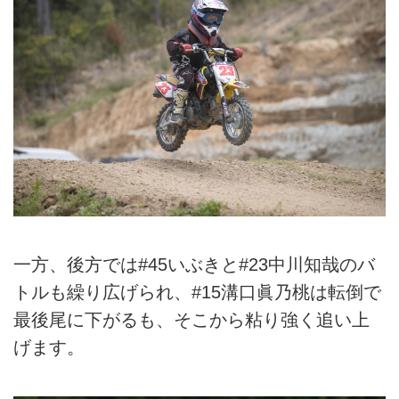
一方、後方では#45いぶきと#23中川知哉のバ
トルも繰り広げられ、#15溝口眞乃桃は転倒で
最後尾に下がるも、そこから粘り強く追い上
げます。