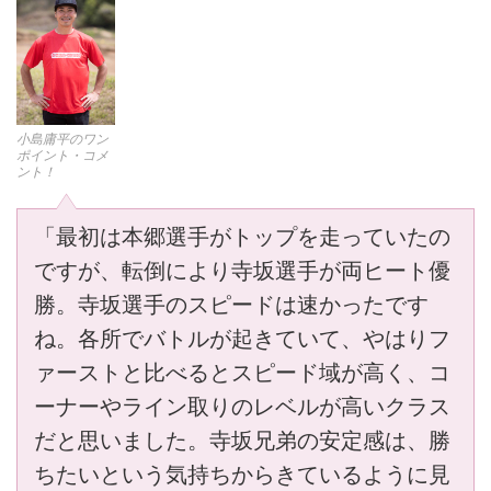
小島庸平のワン
ポイント・コメ
ント！
「最初は本郷選手がトップを走っていたの
ですが、転倒により寺坂選手が両ヒート優
勝。寺坂選手のスピードは速かったです
ね。各所でバトルが起きていて、やはりフ
ァーストと比べるとスピード域が高く、コ
ーナーやライン取りのレベルが高いクラス
だと思いました。寺坂兄弟の安定感は、勝
ちたいという気持ちからきているように見