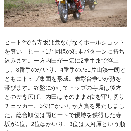
ヒート2でも寺坂は危なげなくホールショット
を奪い、ヒート1と同様の独走パターンに持ち
込みます。一方内田が一気に2番手まで浮上
し、3番手のかいり、4番手の#51片山湊一朗と
ともにトップ集団を形成。表彰台争いが熱を
帯びます。終盤にかけてトップの寺坂は後方
との差を広げ、内田はそのまま2位を守り切り
チェッカー。3位にかいりが入賞を果たしまし
た。総合順位は両ヒートで優勝を獲得した寺
坂が1位。2位はかいり、3位は大河原という順