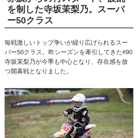
を制した寺坂茉梨乃。スーパ
ー50クラス
毎戦激しいトップ争いが繰り広げられるスー
パー50クラス。昨シーズンを牽引してきた#90
寺坂茉梨乃が今季も中心となり、存在感を放
つ開幕戦となりました。