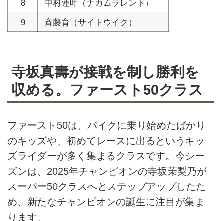
8
中村蓮叶（ナカムラレント）
9
斉藤育（サイトウイク）
寺坂真壽が接戦を制し勝利を
収める。ファースト50クラス
ファースト50は、バイクに乗り始めたばかり
のキッズや、初めてレースに出るというキッ
ズライダーが多く集まるクラスです。今シー
ズンは、2025年チャンピオンの寺坂茉梨乃が
スーパー50クラスへとステップアップしたた
め、新たなチャンピオンの誕生に注目が集ま
ります。