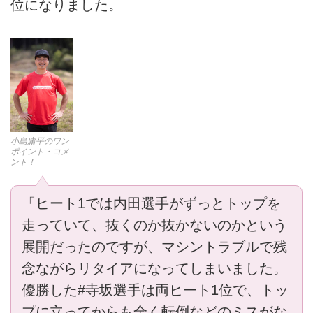
位になりました。
小島庸平のワン
ポイント・コメ
ント！
「ヒート1では内田選手がずっとトップを
走っていて、抜くのか抜かないのかという
展開だったのですが、マシントラブルで残
念ながらリタイアになってしまいました。
優勝した#寺坂選手は両ヒート1位で、トッ
プに立ってからも全く転倒などのミスがな