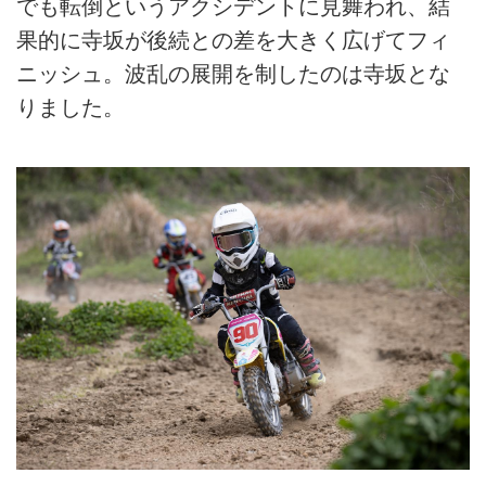
でも転倒というアクシデントに見舞われ、結
果的に寺坂が後続との差を大きく広げてフィ
ニッシュ。波乱の展開を制したのは寺坂とな
りました。