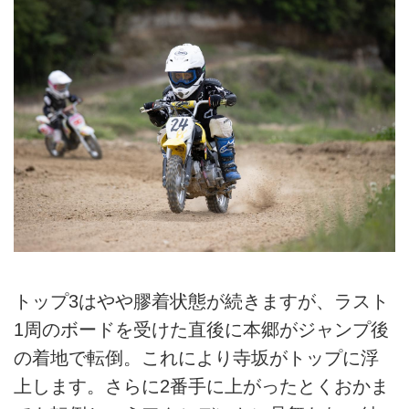
トップ3はやや膠着状態が続きますが、ラスト
1周のボードを受けた直後に本郷がジャンプ後
の着地で転倒。これにより寺坂がトップに浮
上します。さらに2番手に上がったとくおかま