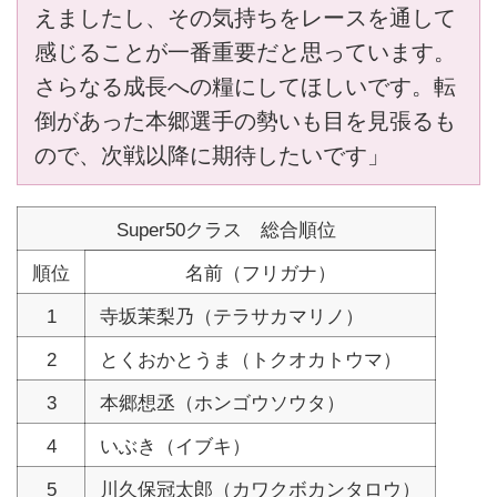
えましたし、その気持ちをレースを通して
感じることが一番重要だと思っています。
さらなる成長への糧にしてほしいです。転
倒があった本郷選手の勢いも目を見張るも
ので、次戦以降に期待したいです」
Super50クラス 総合順位
順位
名前（フリガナ）
1
寺坂茉梨乃（テラサカマリノ）
2
とくおかとうま（トクオカトウマ）
3
本郷想丞（ホンゴウソウタ）
4
いぶき（イブキ）
5
川久保冠太郎（カワクボカンタロウ）