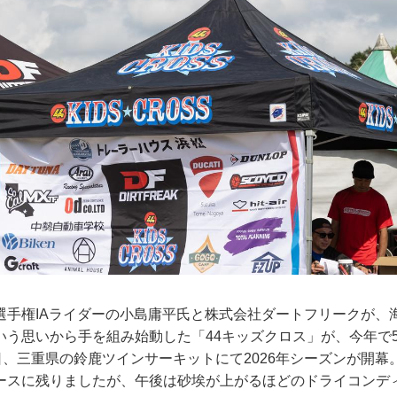
選手権IAライダーの小島庸平氏と株式会社ダートフリークが、
いう思いから手を組み始動した「44キッズクロス」が、今年で
日、三重県の鈴鹿ツインサーキットにて2026年シーズンが開
ースに残りましたが、午後は砂埃が上がるほどのドライコンデ