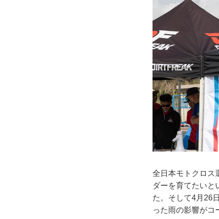
全日本モトクロス
ダーを育てたいと
た。そして4月26
った雨の影響がコ