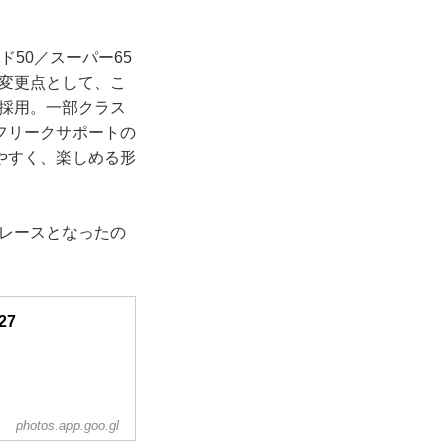
ド50／スーパー65
な変更点として、こ
を採用。一部クラス
フリークサポートの
やすく、楽しめる形
なレースとなったの
27
photos.app.goo.gl