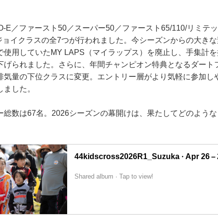
-E／ファースト50／スーパー50／ファースト65/110/リミテッ
ンジョイクラスの全7つが行われました。今シーズンからの大き
使用していたMY LAPS（マイラップス）を廃止し、手集計
下げられました。さらに、年間チャンピオン特典となるダート
排気量の下位クラスに変更。エントリー層がより気軽に参加し
しました。
総数は67名。2026シーズンの幕開けは、果たしてどのよう
44kidscross2026R1_Suzuka · Apr 26 – 
Shared album · Tap to view!