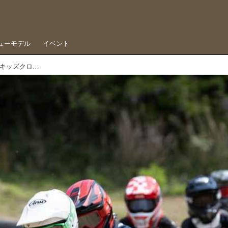
ューモデル
イベント
新シーズンの幕開け、多彩なドラマが生まれた44キッズクロス 2026 第1戦