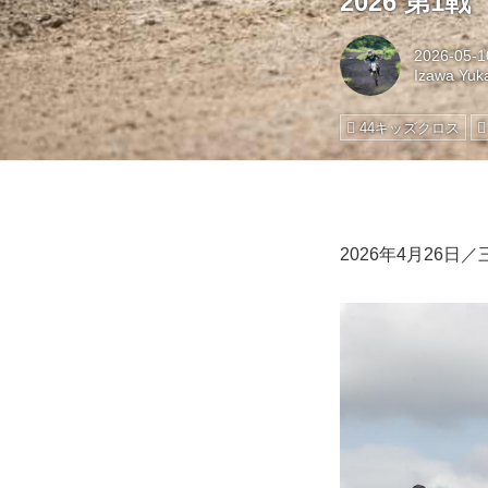
2026 第1戦
2026-05-1
Izawa Yuk
44キッズクロス
2026年4月26