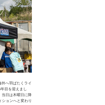
海外へ羽ばたくライ
5年目を迎えまし
幕。当日は木曜日に降
ィションへと変わり