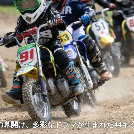
の幕開け、多彩なドラマが生まれた44キ