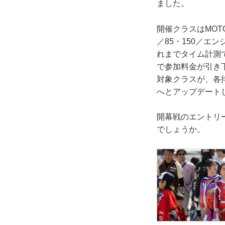
ました。
開催クラスはMOTO
／85・150／エ
れまでタイム計測で
で参加料金が引き
対象クラスが、各
へとアップデート
開幕戦のエントリー
でしょうか。