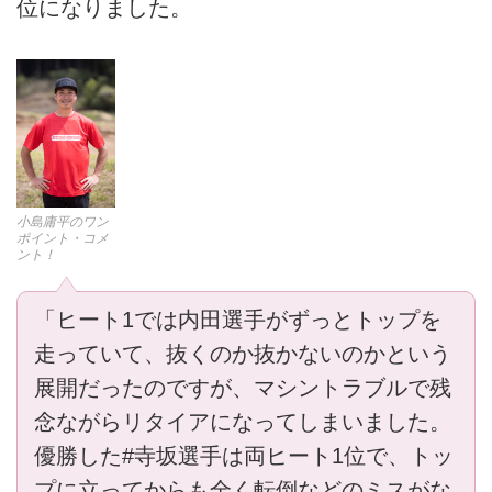
位になりました。
小島庸平のワン
ポイント・コメ
ント！
「ヒート1では内田選手がずっとトップを
走っていて、抜くのか抜かないのかという
展開だったのですが、マシントラブルで残
念ながらリタイアになってしまいました。
優勝した#寺坂選手は両ヒート1位で、トッ
プに立ってからも全く転倒などのミスがな