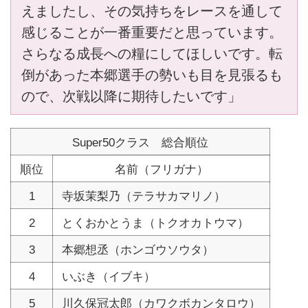
えましたし、その気持ちをレースを通して
感じることが一番重要だと思っています。
さらなる成長への糧にしてほしいです。転
倒があった本郷選手の勢いも目を見張るも
ので、次戦以降に期待したいです」
Super50クラス 総合順位
順位
名前（フリガナ）
1
寺坂茉梨乃（テラサカマリノ）
2
とくおかとうま（トクオカトウマ）
3
本郷想丞（ホンゴウソウタ）
4
いぶき（イブキ）
5
川久保冠太郎（カワクボカンタロウ）