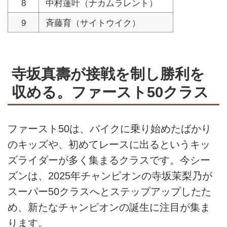
8
中村蓮叶（ナカムラレント）
9
斉藤育（サイトウイク）
寺坂真壽が接戦を制し勝利を
収める。ファースト50クラス
ファースト50は、バイクに乗り始めたばかり
のキッズや、初めてレースに出るというキッ
ズライダーが多く集まるクラスです。今シー
ズンは、2025年チャンピオンの寺坂茉梨乃が
スーパー50クラスへとステップアップしたた
め、新たなチャンピオンの誕生に注目が集ま
ります。