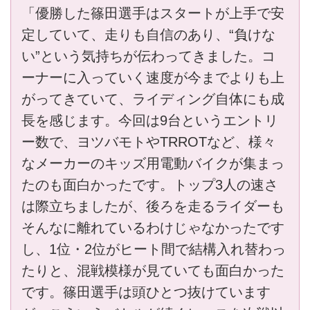
「優勝した篠田選手はスタートが上手で安
定していて、走りも自信のあり、“負けな
い”という気持ちが伝わってきました。コ
ーナーに入っていく速度が今までよりも上
がってきていて、ライディング自体にも成
長を感じます。今回は9台というエントリ
ー数で、ヨツバモトやTRROTなど、様々
なメーカーのキッズ用電動バイクが集まっ
たのも面白かったです。トップ3人の速さ
は際立ちましたが、後ろを走るライダーも
そんなに離れているわけじゃなかったです
し、1位・2位がヒート間で結構入れ替わっ
たりと、混戦模様が見ていても面白かった
です。篠田選手は頭ひとつ抜けています