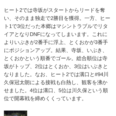
ヒート2では寺坂がスタートからリードを奪
い、そのまま独走で2勝目を獲得。一方、ヒー
ト1で3位だった本郷はマシントラブルでリタ
イアとなりDNFになってしまいます。これに
よりいぶきが2番手に浮上、とくおかが3番手
にポジションアップ。結果、寺坂、いぶき、
とくおかという順番でゴール。総合順位は寺
坂がトップ、2位はとくおか、3位はいぶきと
なりました。なお、ヒート2では溝口と#94川
久保冠太朗による接戦も白熱し、観客を沸か
せました。4位は溝口、5位は川久保という順
位で開幕戦を締めくくっています。