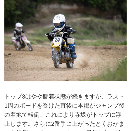
トップ3はやや膠着状態が続きますが、ラスト
1周のボードを受けた直後に本郷がジャンプ後
の着地で転倒。これにより寺坂がトップに浮
上します。さらに2番手に上がったとくおかま