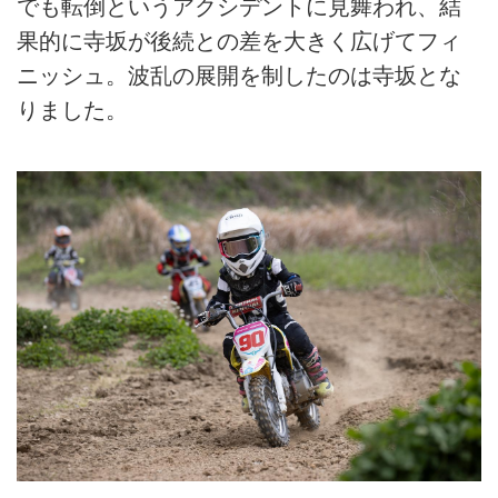
でも転倒というアクシデントに見舞われ、結
果的に寺坂が後続との差を大きく広げてフィ
ニッシュ。波乱の展開を制したのは寺坂とな
りました。