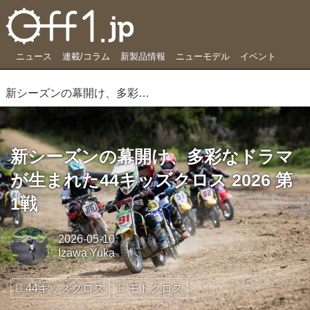
ニュース
連載/コラム
新製品情報
ニューモデル
イベント
新シーズンの幕開け、多彩なドラマが生まれた44キッズクロス 2026 第1戦
新シーズンの幕開け、多彩なドラマ
が生まれた44キッズクロス 2026 第
1戦
2026-05-10
Izawa Yuka
44キッズクロス
モトクロス