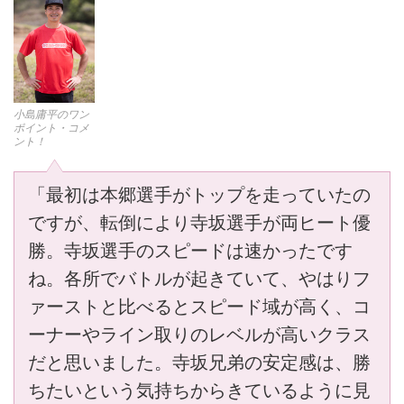
小島庸平のワン
ポイント・コメ
ント！
「最初は本郷選手がトップを走っていたの
ですが、転倒により寺坂選手が両ヒート優
勝。寺坂選手のスピードは速かったです
ね。各所でバトルが起きていて、やはりフ
ァーストと比べるとスピード域が高く、コ
ーナーやライン取りのレベルが高いクラス
だと思いました。寺坂兄弟の安定感は、勝
ちたいという気持ちからきているように見