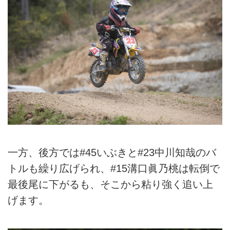
一方、後方では#45いぶきと#23中川知哉のバ
トルも繰り広げられ、#15溝口眞乃桃は転倒で
最後尾に下がるも、そこから粘り強く追い上
げます。