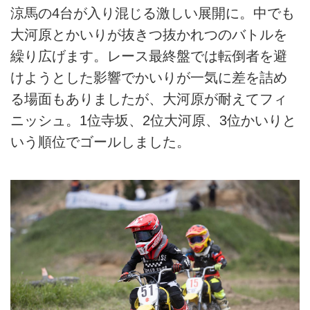
涼馬の4台が入り混じる激しい展開に。中でも
大河原とかいりが抜きつ抜かれつのバトルを
繰り広げます。レース最終盤では転倒者を避
けようとした影響でかいりが一気に差を詰め
る場面もありましたが、大河原が耐えてフィ
ニッシュ。1位寺坂、2位大河原、3位かいりと
いう順位でゴールしました。