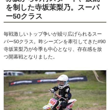
を制した寺坂茉梨乃。スーパ
ー50クラス
毎戦激しいトップ争いが繰り広げられるスー
パー50クラス。昨シーズンを牽引してきた#90
寺坂茉梨乃が今季も中心となり、存在感を放
つ開幕戦となりました。