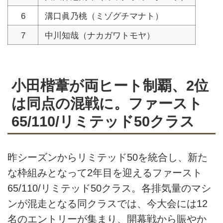
6
溝口眞乃桃（ミゾグチマナト）
7
中川知哉（ナカガワトモヤ）
小田楷葦が両ヒート制覇、2位
は同点の混戦に。ファースト
65/110/リミテッド50クラス
昨シーズンからリミテッド50を統合し、新た
な枠組みとなって2年目を迎えるファースト
65/110/リミテッド50クラス。各排気量のマシ
ンが混走となる同クラスでは、今大会には12
名のエントリーが集まり、開幕戦から賑やか