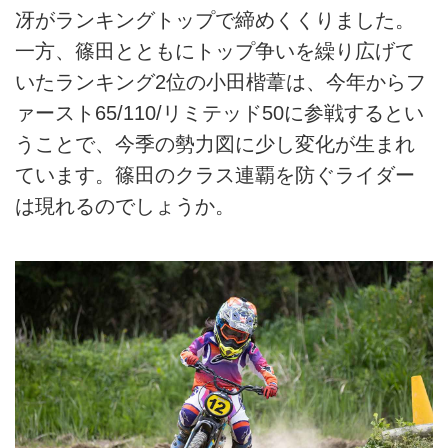
冴がランキングトップで締めくくりました。
一方、篠田とともにトップ争いを繰り広げて
いたランキング2位の小田楷葦は、今年からフ
ァースト65/110/リミテッド50に参戦するとい
うことで、今季の勢力図に少し変化が生まれ
ています。篠田のクラス連覇を防ぐライダー
は現れるのでしょうか。