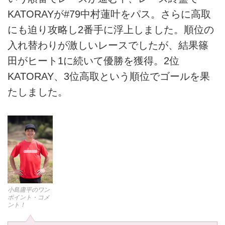
KATORAYが#79中村蓮叶をパス。さらに高取
にも迫り攻略し2番手に浮上しました。順位の
入れ替わりが激しいレースでしたが、結果篠
田がヒート1に続いて優勝を獲得。2位
KATORAY、3位高取という順位でゴールを果
たしました。
小島庸平のワン
ポイント・コメ
ント！