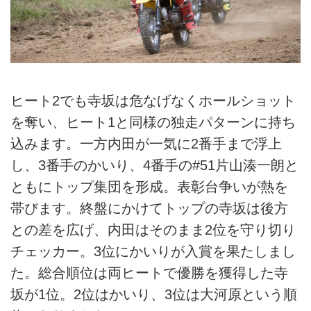
ヒート2でも寺坂は危なげなくホールショット
を奪い、ヒート1と同様の独走パターンに持ち
込みます。一方内田が一気に2番手まで浮上
し、3番手のかいり、4番手の#51片山湊一朗と
ともにトップ集団を形成。表彰台争いが熱を
帯びます。終盤にかけてトップの寺坂は後方
との差を広げ、内田はそのまま2位を守り切り
チェッカー。3位にかいりが入賞を果たしまし
た。総合順位は両ヒートで優勝を獲得した寺
坂が1位。2位はかいり、3位は大河原という順