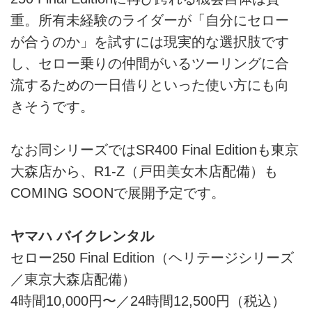
重。所有未経験のライダーが「自分にセロー
が合うのか」を試すには現実的な選択肢です
し、セロー乗りの仲間がいるツーリングに合
流するための一日借りといった使い方にも向
きそうです。
なお同シリーズではSR400 Final Editionも東京
大森店から、R1-Z（戸田美女木店配備）も
COMING SOONで展開予定です。
ヤマハ バイクレンタル
セロー250 Final Edition（ヘリテージシリーズ
／東京大森店配備）
4時間10,000円〜／24時間12,500円（税込）