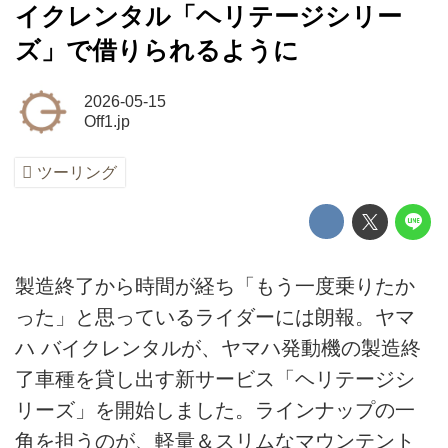
イクレンタル「ヘリテージシリー
ズ」で借りられるように
2026-05-15
Off1.jp
ツーリング
製造終了から時間が経ち「もう一度乗りたか
った」と思っているライダーには朗報。ヤマ
ハ バイクレンタルが、ヤマハ発動機の製造終
了車種を貸し出す新サービス「ヘリテージシ
リーズ」を開始しました。ラインナップの一
角を担うのが、軽量＆スリムなマウンテント