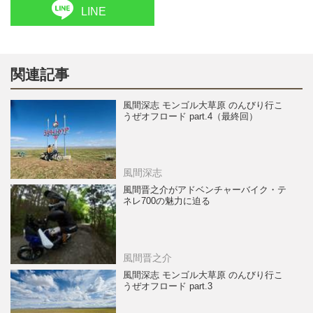
LINE
関連記事
風間深志 モンゴル大草原 のんびり行こ
うぜオフロード part.4（最終回）
風間深志
風間晋之介がアドベンチャーバイク・テ
ネレ700の魅力に迫る
風間晋之介
風間深志 モンゴル大草原 のんびり行こ
うぜオフロード part.3