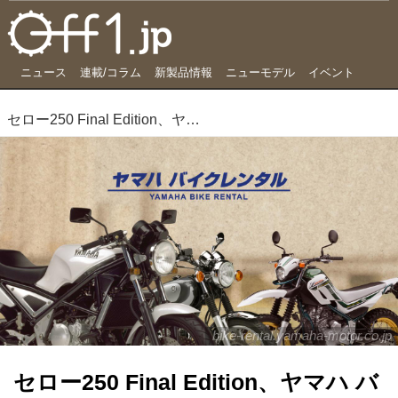
ニュース
連載/コラム
新製品情報
ニューモデル
イベント
セロー250 Final Edition、ヤマハ バイクレンタル「ヘリテージシリーズ」で借りられるように
bike-rental.yamaha-motor.co.jp
セロー250 Final Edition、ヤマハ バ