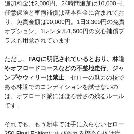
追加料金は2,000円、24時間追加は10,000円。
任意保険と車両補償は基本料金に含まれてお
り、免責金額は90,000円。1日3,300円の免責
オプション、1レンタル1,500円の安心補償プ
ラスも用意されています。
ただし、
FAQに明記されているとおり、林道
やオフロードコースなどの不整地走行、ジャ
ンプやウィリーは禁止
。セローの魅力の核で
ある林道でのコンディションを試せないの
は、オフロード派にはほろ苦さの残るルール
です。
それでも、もう新車では手に入らないセロー
250 Final Editionに再び跨れる機会自体は貴