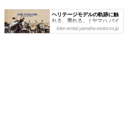
ヘリテージモデルの軌跡に触
れる、乗れる。 | ヤマハ バイ
クレンタル
bike-rental.yamaha-motor.co.jp
あの頃を思い出させる感動体験
を。ヤマハ バイクレンタルで
は、ヤマハ発動機が誇るヘリテー
ジシリーズのレンタルを開始しま
した。