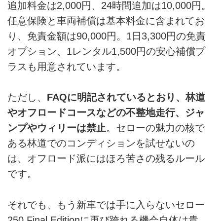
追加料金は2,000円、24時間追加は10,000円。
任意保険と車両補償は基本料金に含まれてお
り、免責金額は90,000円。1日3,300円の免責
オプション、1レンタル1,500円の安心補償プ
ラスも用意されています。
ただし、
FAQに明記されているとおり、林道
やオフロードコースなどの不整地走行、ジャ
ンプやウィリーは禁止
。セローの魅力の核で
ある林道でのコンディションを試せないの
は、オフロード派にはほろ苦さの残るルール
です。
それでも、もう新車では手に入らないセロー
250 Final Editionに再び跨れる機会自体は貴