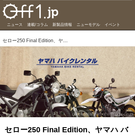
ニュース
連載/コラム
新製品情報
ニューモデル
イベント
セロー250 Final Edition、ヤマハ バイクレンタル「ヘリテージシリーズ」で借りられるように
bike-rental.yamaha-motor.co.jp
セロー250 Final Edition、ヤマハ バ