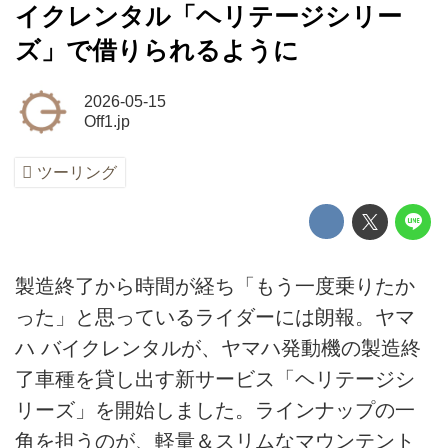
イクレンタル「ヘリテージシリー
ズ」で借りられるように
2026-05-15
Off1.jp
ツーリング
製造終了から時間が経ち「もう一度乗りたか
った」と思っているライダーには朗報。ヤマ
ハ バイクレンタルが、ヤマハ発動機の製造終
了車種を貸し出す新サービス「ヘリテージシ
リーズ」を開始しました。ラインナップの一
角を担うのが、軽量＆スリムなマウンテント