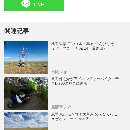
LINE
関連記事
風間深志 モンゴル大草原 のんびり行こ
うぜオフロード part.4（最終回）
風間深志
風間晋之介がアドベンチャーバイク・テ
ネレ700の魅力に迫る
風間晋之介
風間深志 モンゴル大草原 のんびり行こ
うぜオフロード part.3