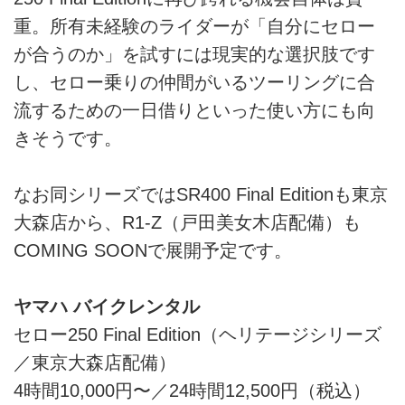
重。所有未経験のライダーが「自分にセロー
が合うのか」を試すには現実的な選択肢です
し、セロー乗りの仲間がいるツーリングに合
流するための一日借りといった使い方にも向
きそうです。
なお同シリーズではSR400 Final Editionも東京
大森店から、R1-Z（戸田美女木店配備）も
COMING SOONで展開予定です。
ヤマハ バイクレンタル
セロー250 Final Edition（ヘリテージシリーズ
／東京大森店配備）
4時間10,000円〜／24時間12,500円（税込）