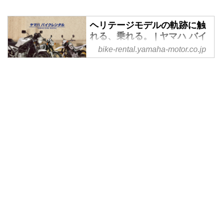
ヘリテージモデルの軌跡に触
れる、乗れる。 | ヤマハ バイ
クレンタル
bike-rental.yamaha-motor.co.jp
あの頃を思い出させる感動体験
を。ヤマハ バイクレンタルで
は、ヤマハ発動機が誇るヘリテー
ジシリーズのレンタルを開始しま
した。