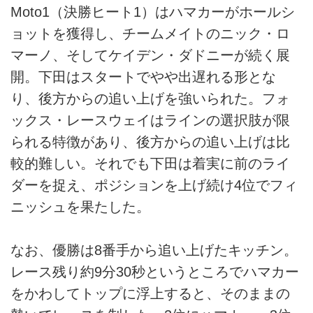
Moto1（決勝ヒート1）はハマカーがホールシ
ョットを獲得し、チームメイトのニック・ロ
マーノ、そしてケイデン・ダドニーが続く展
開。下田はスタートでやや出遅れる形とな
り、後方からの追い上げを強いられた。フォ
ックス・レースウェイはラインの選択肢が限
られる特徴があり、後方からの追い上げは比
較的難しい。それでも下田は着実に前のライ
ダーを捉え、ポジションを上げ続け4位でフィ
ニッシュを果たした。
なお、優勝は8番手から追い上げたキッチン。
レース残り約9分30秒というところでハマカー
をかわしてトップに浮上すると、そのままの