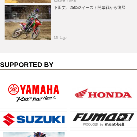
Izawa Yuka
下田丈、250SXイースト開幕戦から復帰
Off1.jp
SUPPORTED BY