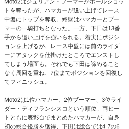
Moto2はジュリアン・ブーマーがホールショッ
トを奪ったが、ハマカーが追い上げてレース
中盤にトップを奪取。終盤はハマカーとブー
マーの一騎打ちとなった。一方、下田は13番
手から追い上げを強いられる。着実にポジシ
ョンを上げるが、レース中盤には前のライダ
ーにアタックを仕掛けたところでエンストし
てしまう場面も。それでも下田は諦めること
なく周回を重ね、7位までポジションを回復し
てフィニッシュ。
Moto2は1位ハマカー、2位ブーマー、3位ライ
ダー・ディフランシスコという順位。両ヒー
トともに表彰台でまとめたハマカーが、自身
初の総合優勝を獲得、下田は総合では4-7の6