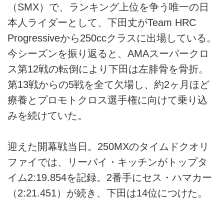
（SMX）で、ランキング上位を争う唯一の日
本人ライダーとして、下田丈がTeam HRC
Progressiveから250ccクラスに出場している。
今シーズンを振り返ると、AMAスーパークロ
ス第12戦の転倒により下田は左腓骨を骨折。
第13戦からの5戦を全て欠場し、約2ヶ月ほど
療養とプロモトクロス選手権に向けて乗り込
みを続けていた。
迎えた開幕戦当日。250MXのタイムドクオリ
ファイでは、リーバイ・キッチンがトップタ
イム2:19.854を記録。2番手にセス・ハマカー
（2:21.451）が続き、下田は14位につけた。