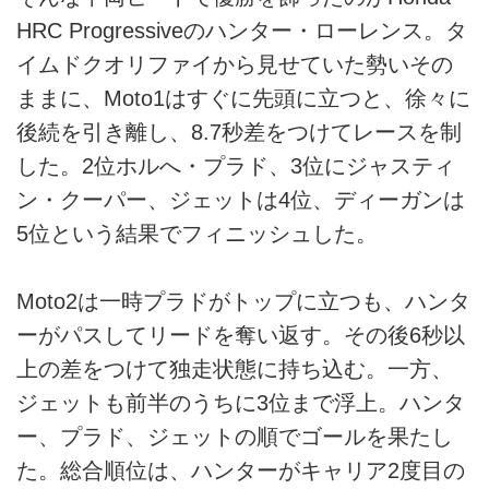
HRC Progressiveのハンター・ローレンス。タ
イムドクオリファイから見せていた勢いその
ままに、Moto1はすぐに先頭に立つと、徐々に
後続を引き離し、8.7秒差をつけてレースを制
した。2位ホルへ・プラド、3位にジャスティ
ン・クーパー、ジェットは4位、ディーガンは
5位という結果でフィニッシュした。
Moto2は一時プラドがトップに立つも、ハンタ
ーがパスしてリードを奪い返す。その後6秒以
上の差をつけて独走状態に持ち込む。一方、
ジェットも前半のうちに3位まで浮上。ハンタ
ー、プラド、ジェットの順でゴールを果たし
た。総合順位は、ハンターがキャリア2度目の