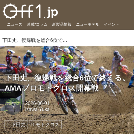
ニュース
連載/コラム
新製品情報
ニューモデル
イベント
下田丈、復帰戦を総合6位で終える。AMAプロモトクロス開幕戦
下田丈、復帰戦を総合6位で終える。
AMAプロモトクロス開幕戦
2026-06-01
Izawa Yuka
下田丈
モトクロス