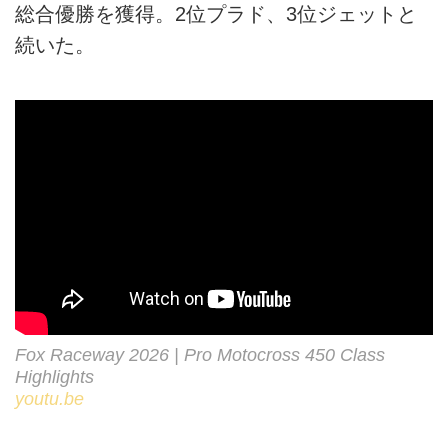
総合優勝を獲得。2位プラド、3位ジェットと
続いた。
Fox Raceway 2026 | Pro Motocross 450 Class
Highlights
youtu.be