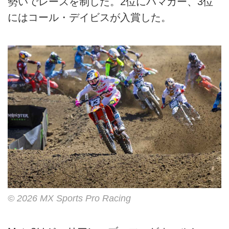
勢いでレースを制した。2位にハマカー、3位
にはコール・デイビスが入賞した。
© 2026 MX Sports Pro Racing