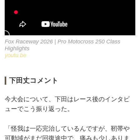
Fox Raceway 2026 | Pro Motocross 250 Class
Highlights
youtu.be
下田丈コメント
今大会について、下田はレース後のインタビ
ューでこう振り返った。
「怪我は一応完治しているんですが、靭帯や
可動域がまだ回復途中で、痛みも少しありま