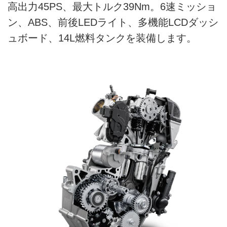
高出力45PS、最大トルク39Nm。6速ミッショ
ン、ABS、前後LEDライト、多機能LCDダッシ
ュボード、14L燃料タンクを装備します。