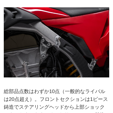
総部品点数はわずか10点（一般的なライバル
は20点超え）。フロントセクションは1ピース
鋳造でステアリングヘッドから上部ショック