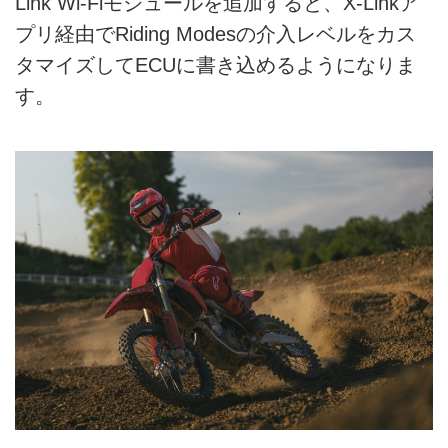
Link Wi-Fiモジュールを追加すると、X-Linkア
プリ経由でRiding Modesの介入レベルをカス
タマイズしてECUに書き込めるようになりま
す。