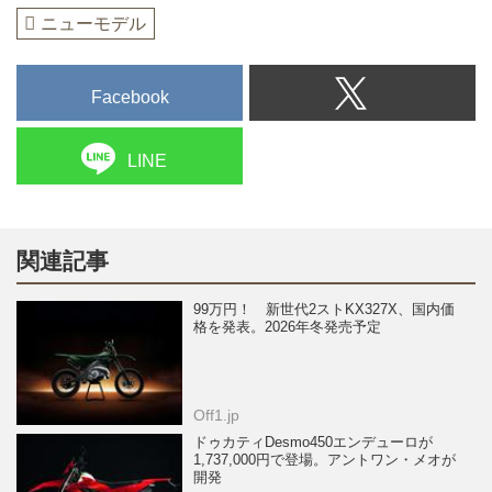
ニューモデル
Facebook
LINE
関連記事
99万円！ 新世代2ストKX327X、国内価
格を発表。2026年冬発売予定
Off1.jp
ドゥカティDesmo450エンデューロが
1,737,000円で登場。アントワン・メオが
開発