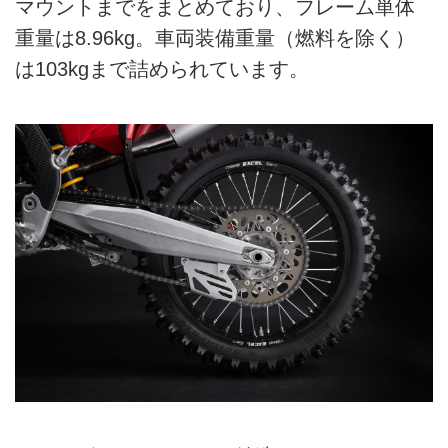
マウントまでをまとめており、フレーム単体
重量は8.96kg。車両装備重量（燃料を除く）
は103kgまで詰められています。