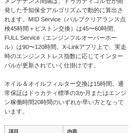
メンテナンス間隔は、ドゥカティコルセが開
発した予知保全アルゴリズムで動的に算出さ
れます。MID Service（バルブクリアランス点
検45時間＋ピストン交換）は45〜60時間、
FULL Service（エンジンフルオーバーホー
ル）は90〜120時間。X-Linkアプリ上で、実走
時のエンジンストレス指数に応じてインター
バルが更新されていく仕掛けです。
オイル＆オイルフィルター交換は15時間。通
常保証はドゥカティ標準の3か月またはエンジ
ン稼働時間20時間のいずれか早い方となって
います。
項目
内容