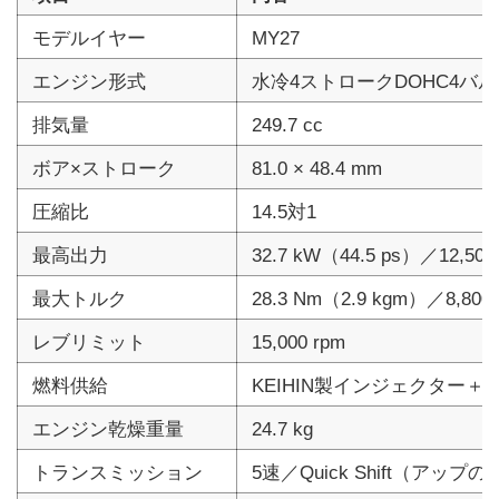
モデルイヤー
MY27
エンジン形式
水冷4ストロークDOHC4
排気量
249.7 cc
ボア×ストローク
81.0 × 48.4 mm
圧縮比
14.5対1
最高出力
32.7 kW（44.5 ps）／12,500
最大トルク
28.3 Nm（2.9 kgm）／8,800 
レブリミット
15,000 rpm
燃料供給
KEIHIN製インジェクター＋
エンジン乾燥重量
24.7 kg
トランスミッション
5速／Quick Shift（アップ