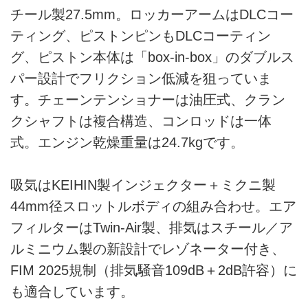
チール製27.5mm。ロッカーアームはDLCコー
ティング、ピストンピンもDLCコーティン
グ、ピストン本体は「box-in-box」のダブルス
パー設計でフリクション低減を狙っていま
す。チェーンテンショナーは油圧式、クラン
クシャフトは複合構造、コンロッドは一体
式。エンジン乾燥重量は24.7kgです。
吸気はKEIHIN製インジェクター＋ミクニ製
44mm径スロットルボディの組み合わせ。エア
フィルターはTwin-Air製、排気はスチール／ア
ルミニウム製の新設計でレゾネーター付き、
FIM 2025規制（排気騒音109dB＋2dB許容）に
も適合しています。