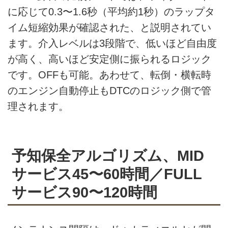
に応じて0.3〜1.6秒（平均約1秒）のラップタ
イム短縮効果が確認された、と説明されてい
ます。介入レベルは3段階で、低いほど自由度
が高く、高いほど安定側に振られるロジック
です。OFFも可能。あわせて、転倒・横転時
のエンジン自動停止もDTCのロジック側で管
理されます。
予知保全アルゴリズム、MID
サービス45〜60時間／FULL
サービス90〜120時間