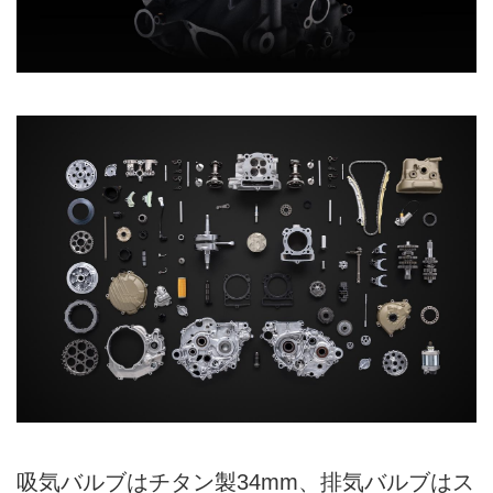
吸気バルブはチタン製34mm、排気バルブはス