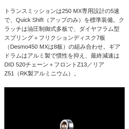
トランスミッションは250 MX専用設計の5速
で、Quick Shift（アップのみ）を標準装備。ク
ラッチは油圧制御式多板で、ダイヤフラム型
スプリング＋フリクションディスク7板
（Desmo450 MXは8板）の組み合わせ。ギア
ドラムはアルミ製で慣性を抑え、最終減速は
DID 520チェーン＋フロントZ13／リア
Z51（RK製アルミニウム）。