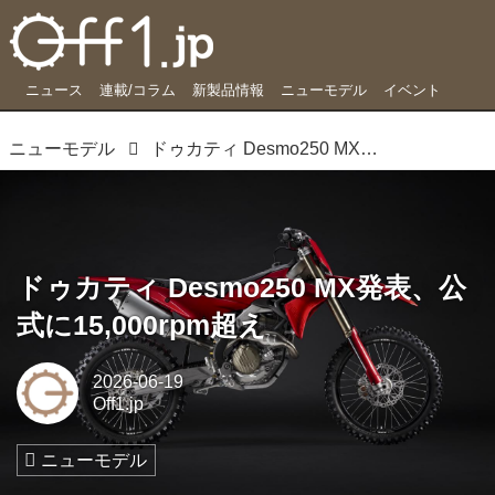
ニュース
連載/コラム
新製品情報
ニューモデル
イベント
ニューモデル
ドゥカティ Desmo250 MX発表、公式に15,000rpm超え
ドゥカティ Desmo250 MX発表、公
式に15,000rpm超え
2026-06-19
Off1.jp
ニューモデル