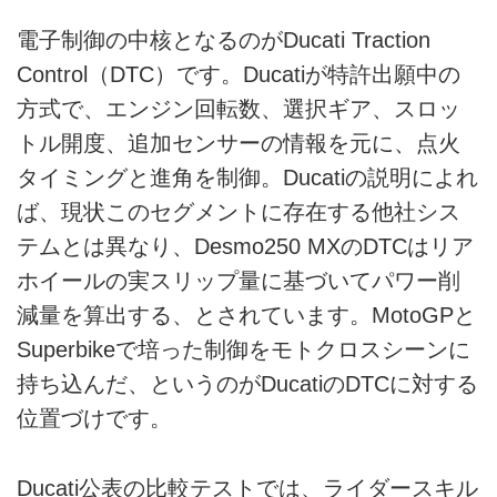
電子制御の中核となるのがDucati Traction
Control（DTC）です。Ducatiが特許出願中の
方式で、エンジン回転数、選択ギア、スロッ
トル開度、追加センサーの情報を元に、点火
タイミングと進角を制御。Ducatiの説明によれ
ば、現状このセグメントに存在する他社シス
テムとは異なり、Desmo250 MXのDTCはリア
ホイールの実スリップ量に基づいてパワー削
減量を算出する、とされています。MotoGPと
Superbikeで培った制御をモトクロスシーンに
持ち込んだ、というのがDucatiのDTCに対する
位置づけです。
Ducati公表の比較テストでは、ライダースキル