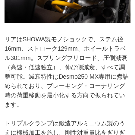
リアはSHOWA製モノショックで、ステム径
16mm、ストローク129mm、ホイールトラベ
ル301mm。スプリングプリロード、圧側減衰
（高速・低速独立）、伸び側減衰、すべて調
整可能。減衰特性はDesmo250 MX専用に煮詰
められており、ブレーキング・コーナリング
時の荷重移動を最小化する方向で振られてい
ます。
トリプルクランプは鍛造アルミニウム製のう
えに機械加工を施し、剛性対重量比をぎりぎ