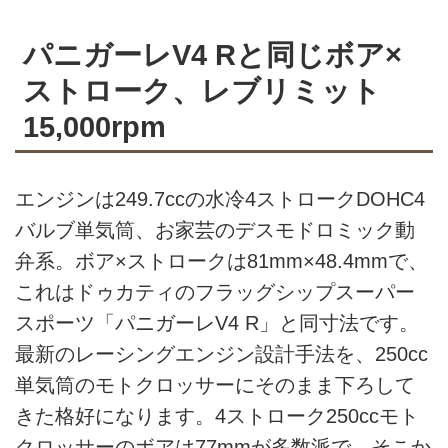
パニガーレV4 Rと同じボア×
ストローク、レブリミット
15,000rpm
エンジンは249.7ccの水冷4ストロークDOHC4
バルブ単気筒、お家芸のデスモドロミック動
弁系。ボア×ストロークは81mm×48.4mmで、
これはドゥカティのフラッグシップスーパー
スポーツ「パニガーレV4 R」と同寸法です。
最新のレーシングエンジン設計手法を、250cc
単気筒のモトクロッサーにそのまま下ろして
きた格好になります。4ストローク250ccモト
クロッサーのボアは77mmが多数派で、そこか