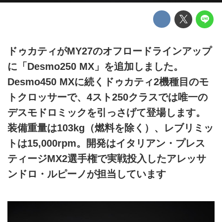
ドゥカティがMY27のオフロードラインアップ
に「Desmo250 MX」を追加しました。
Desmo450 MXに続くドゥカティ2機種目のモ
トクロッサーで、4スト250クラスでは唯一の
デスモドロミックを引っさげて登場します。
装備重量は103kg（燃料を除く）、レブリミッ
トは15,000rpm。開発はイタリアン・プレス
ティージMX2選手権で実戦投入したアレッサ
ンドロ・ルピーノが担当しています