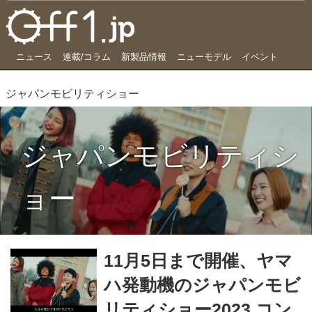
ニュース
連載/コラム
新製品情報
ニューモデル
イベント
ジャパンモビリティショー
ジャパンモビリティシ
ョー
11月5日まで開催、ヤマ
ハ発動機のジャパンモビ
リティショー2023 コン