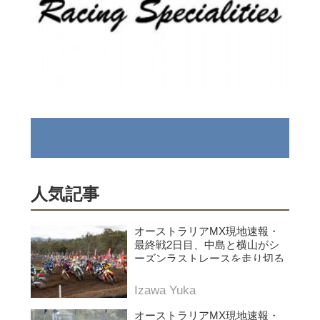
人気記事
オーストラリアMX現地速報・
最終戦2日目、中島と横山がシ
ーズンラストレースを走り切る
Izawa Yuka
オーストラリアMX現地速報・