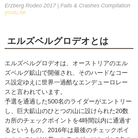
Erzberg Rodeo 2017 | Fails & Crashes Compilation
youtu.be
エルズベルグロデオとは
エルズベルグロデオは、オーストリアのエル
ズベルグ鉱山で開催され、そのハードなコー
ス設定ゆえに世界一過酷なエンデューロレー
スと言われています。
予選を通過した500名のライダーがエントリー
し、巨大鉱山のひとつの山に設けられた20数
カ所のチェックポイントを4時間以内に通過す
るというもの。2016年は最後のチェックポイ