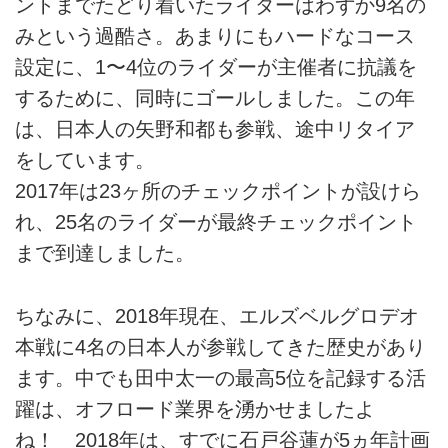
ントまでたどり着いたライダーはわずか9名の
みという過酷さ。あまりにもハードなコース
設定に、1〜4位のライダーが主催者に抗議を
するために、同時にゴールしました。この年
は、日本人の矢野和都も参戦、途中リタイア
をしています。
2017年は23ヶ所のチェックポイントが設けら
れ、25名のライダーが最終チェックポイント
まで到達しました。
ちなみに、2018年現在、エルズベルグロデオ
本戦に4名の日本人が参戦してきた歴史があり
ます。中でも田中太一の最高5位を記録する活
躍は、オフロード業界を湧かせましたよ
ね！ 2018年は、すでに石戸谷蓮が5ヵ年計画