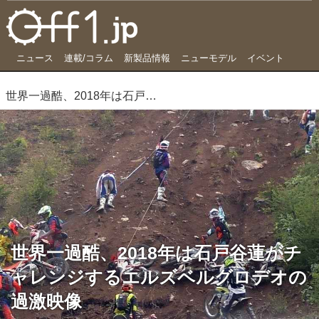
ニュース
連載/コラム
新製品情報
ニューモデル
イベント
世界一過酷、2018年は石戸谷蓮がチャレンジするエルズベルグロデオの過激映像
世界一過酷、2018年は石戸谷蓮がチ
ャレンジするエルズベルグロデオの
過激映像