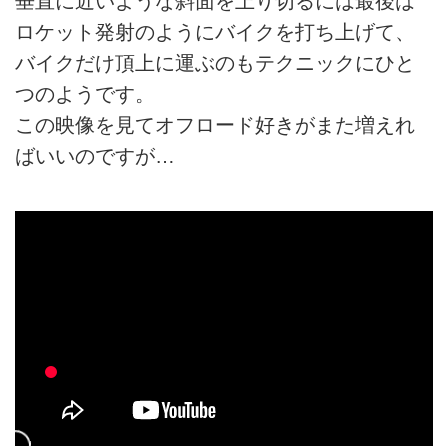
垂直に近いような斜面を上り切るには最後は
ロケット発射のようにバイクを打ち上げて、
バイクだけ頂上に運ぶのもテクニックにひと
つのようです。
この映像を見てオフロード好きがまた増えれ
ばいいのですが…