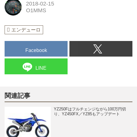
2018-02-15
O1MMS
エンデューロ
Facebook
LINE
関連記事
YZ250Fはフルチェンジながら100万円切
り、YZ450FX／YZ85もアップデート