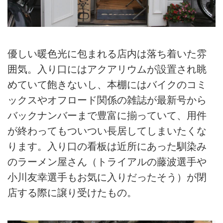
優しい暖色光に包まれる店内は落ち着いた雰
囲気。入り口にはアクアリウムが設置され眺
めていて飽きないし、本棚にはバイクのコミ
ックスやオフロード関係の雑誌が最新号から
バックナンバーまで豊富に揃っていて、用件
が終わってもついつい長居してしまいたくな
ります。入り口の看板は近所にあった馴染み
のラーメン屋さん（トライアルの藤波選手や
小川友幸選手もお気に入りだったそう）が閉
店する際に譲り受けたもの。