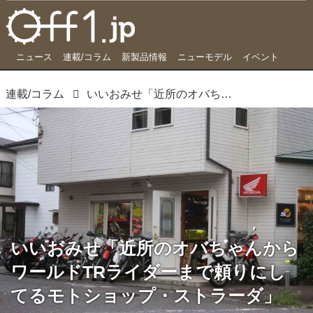
ニュース
連載/コラム
新製品情報
ニューモデル
イベント
連載/コラム
いいおみせ「近所のオバちゃんからワールドTRライダーまで頼りにしてるモトショップ・ストラーダ」
いいおみせ「近所のオバちゃんから
ワールドTRライダーまで頼りにし
てるモトショップ・ストラーダ」