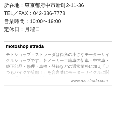
所在地：東京都府中市新町2-11-36
TEL／FAX：042-336-7778
営業時間：10:00〜19:00
定休日：月曜日
motoshop strada
モトショップ・ストラーダは街角の小さなモーターサイ
クルショップです。各メーカー二輪車の新車・中古車・
純正部品・修理・車検・登録などの通常業務に加え「い
つもバイクで笑顔！」を合言葉にモーターサイクルに関
する様々な業務・相談をさせて頂いております。
www.ms-strada.com