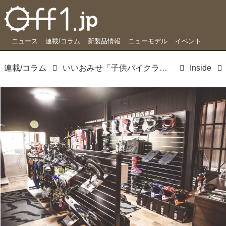
ニュース
連載/コラム
新製品情報
ニューモデル
イベント
連載/コラム
いいおみせ「子供バイクライフの第一歩目。試乗までできちゃう群馬クロスラッツ」
Inside