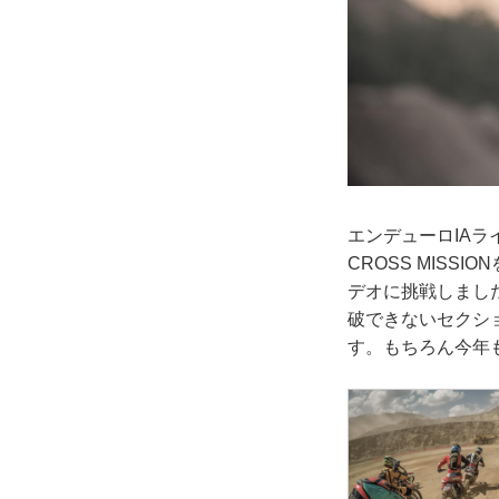
エンデューロIAラ
CROSS MIS
デオに挑戦しまし
破できないセクシ
す。もちろん今年