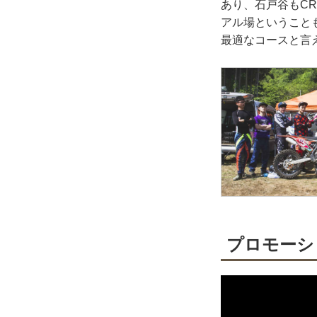
あり、石戸谷もCR
アル場ということ
最適なコースと言
プロモーシ