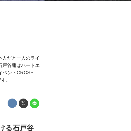
本人だと一人のライ
石戸谷蓮はハードエ
イベントCROSS
です。
ける石戸谷