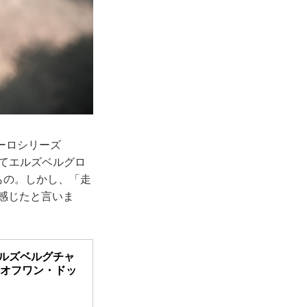
ーロシリーズ
めてエルズベルグロ
もの。しかし、「走
を感じたと言いま
エルズベルグチャ
p（オフワン・ドッ