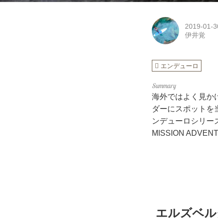
2019-01-3
伊井覚
エンデューロ
海外ではよく見か
ダーにスポットを
ンデューロシリーズ
MISSION A
エルズベル