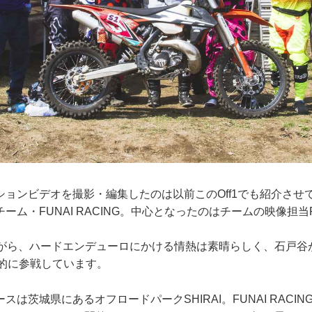
ションビデオを撮影・編集したのは以前このOff1でも紹介させ
ム・FUNAI RACING。中心となったのはチームの映像担当Po
ながら、ハードエンデューロにかける情熱は素晴らしく、石戸谷が
積極的に参戦しています。
スは茨城県にあるオフロードパークSHIRAI。FUNAI RACI