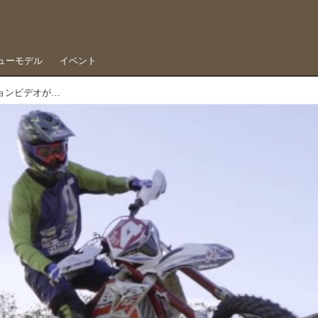
ューモデル
イベント
REN×FUNAIのコラボ実現、石戸谷蓮プロモーションビデオがリリース