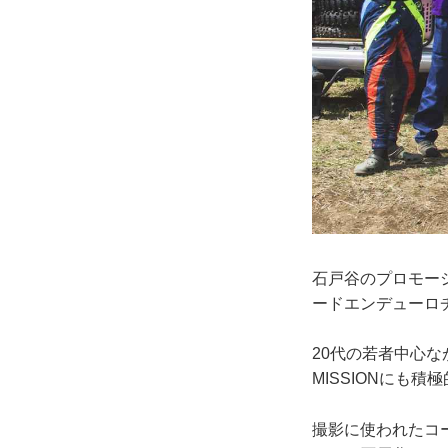
石戸谷のプロモー
ードエンデューロチー
20代の若者中心
MISSIONにも
撮影に使われたコー