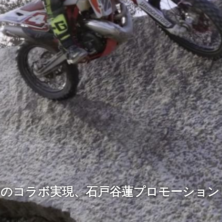
NAIのコラボ実現、石戸谷蓮プロモーショ