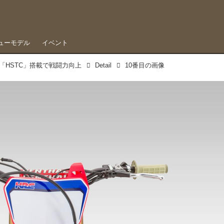
ューモデル
イベント
コン「HSTC」搭載で戦闘力向上
Detail
10番目の画像