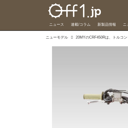
ニュース
連載/コラム
新製品情報
ニ
ニューモデル
20MYのCRF450Rは、トル