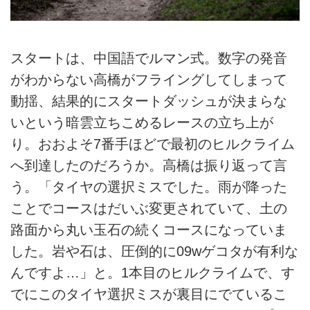
スタートは、中国語でルマン式。数字の発音
がわからない高橋がフライングしてしまって
動揺、結果的にスタートダッシュが決まらな
いという暗雲立ちこめるレースの立ち上が
り。おおよそ7番手ほどで最初のヒルクライム
へ到達したのだろうか。高橋は振り返って言
う。「タイヤの選択ミスでした。雨が降った
ことでコースはだいぶ変更されていて、土の
路面から丸い玉石の続くコースになっていま
した。岩や石は、圧倒的に09wゲコタが有利な
んですよ…」と。1本目のヒルクライムで、す
でにこのタイヤ選択ミスが裏目にでているこ