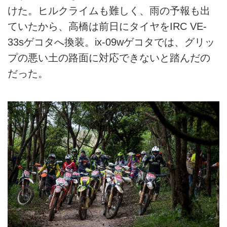
けた。ヒルクライムも難しく、雨の予報も出
ていたから、高橋は前日にタイヤをIRC VE-
33sゲコタへ換装。ix-09wゲコタでは、グリッ
プの悪い土の路面に対応できないと踏んだの
だった。