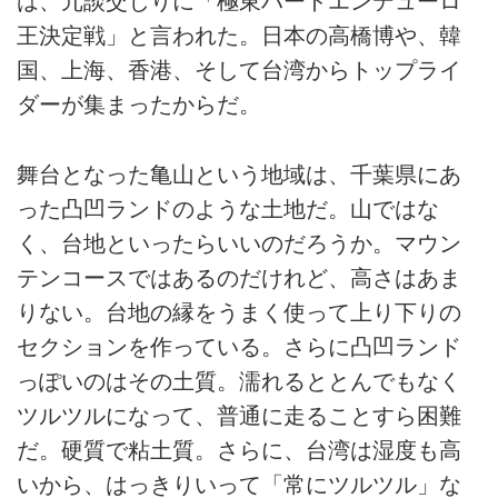
は、冗談交じりに「極東ハードエンデューロ
王決定戦」と言われた。日本の高橋博や、韓
国、上海、香港、そして台湾からトップライ
ダーが集まったからだ。
舞台となった亀山という地域は、千葉県にあ
った凸凹ランドのような土地だ。山ではな
く、台地といったらいいのだろうか。マウン
テンコースではあるのだけれど、高さはあま
りない。台地の縁をうまく使って上り下りの
セクションを作っている。さらに凸凹ランド
っぽいのはその土質。濡れるととんでもなく
ツルツルになって、普通に走ることすら困難
だ。硬質で粘土質。さらに、台湾は湿度も高
いから、はっきりいって「常にツルツル」な