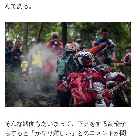
んである。
そんな路面もあいまって、下見をする高橋か
らすると「かなり難しい」とのコメントが聞