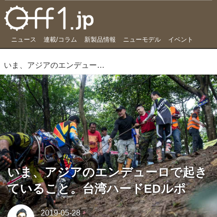
ニュース
連載/コラム
新製品情報
ニューモデル
イベント
いま、アジアのエンデューロで起きていること。台湾ハードEDルポ
いま、アジアのエンデューロで起き
ていること。台湾ハードEDルポ
2019-05-28