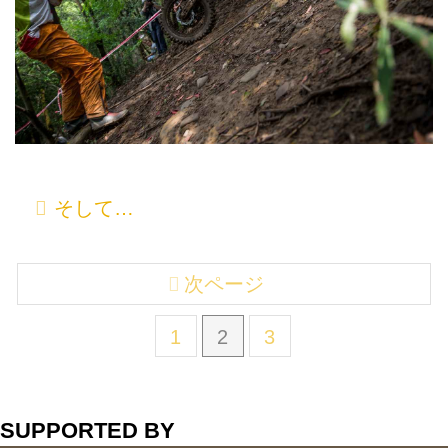
そして…
次ページ
1
2
3
SUPPORTED BY