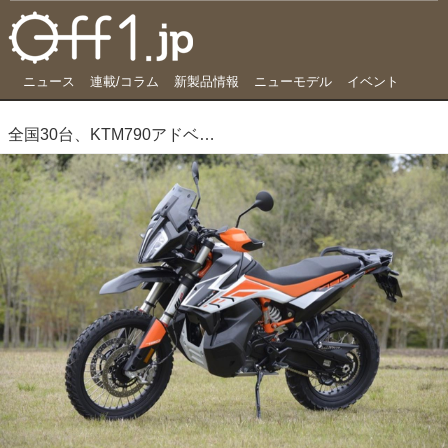
ニュース
連載/コラム
新製品情報
ニューモデル
イベント
全国30台、KTM790アドベンチャーでどこいこう？ 24時間¥11,200