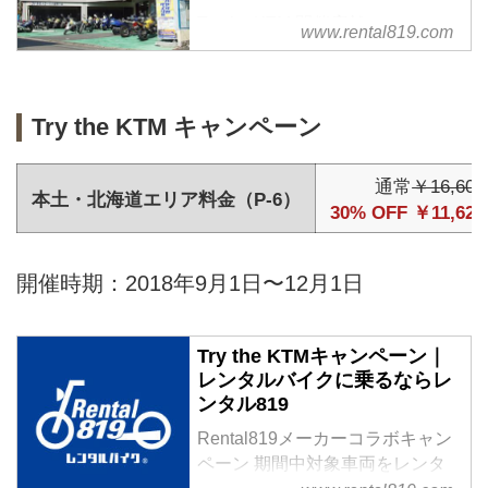
Try the KTM 開催店舗
www.rental819.com
Try the KTM キャンペーン
通常
￥16,600
本土・北海道エリア料金（P-6）
30% OFF ￥11,620
開催時期：2018年9月1日〜12月1日
Try the KTMキャンペーン｜
レンタルバイクに乗るならレ
ンタル819
Rental819メーカーコラボキャン
ペーン 期間中対象車両をレンタ