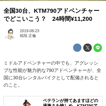
全国30台、KTM790アドベンチャー
でどこいこう？ 24時間¥11,200
2019-08-23
稲垣 正倫
ミドルアドベンチャーの中でも、アグレッシ
ブな性能が魅力的な790アドベンチャーが、全
国に30台レンタルバイクとして配備されると
のこと。
ベテランが持てあますほどの
過激さを愉しめ、KTM790ア