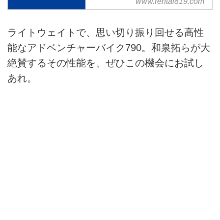
ル頂いた方は790 ADVENTURE
www.rental819.com
が30%OFFでご利用いただけま
す。
ライトウェイトで、思い切り振り回せる高性
能なアドベンチャーバイク790。和泉拓らが大
絶賛するその性能を、ぜひこの機会にお試し
あれ。